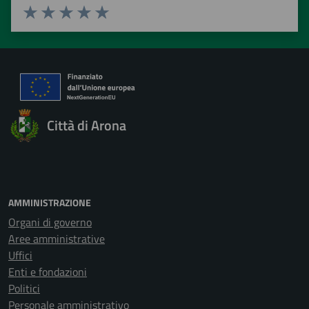
Valuta 1 stelle su 5
Valuta 2 stelle su 5
Valuta 3 stelle su 5
Valuta 4 stelle su 5
Valuta 5 stelle su 5
Città di Arona
AMMINISTRAZIONE
Organi di governo
Aree amministrative
Uffici
Enti e fondazioni
Politici
Personale amministrativo