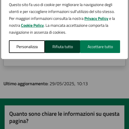
Questo sito fa uso di cookie per migliorare la navigazione degli
utenti e per raccogliere informazioni sull'utilizzo del sito stesso.
A cura di
Per maggiori informazioni consulta la nostra
Privacy Policy
e la
nostra
Cookie Policy
. La mancata accettazione comporta la
Questa pagina è gestita da
navigazione in assenza di cookies.
Personalizza
Rifiuta tutto
Accettare tutto
Gruppo Consiliare Impronta Civica
Via San Carlo 2, Arona (NO)
Ultimo aggiornamento:
29/05/2025, 10:13
Quanto sono chiare le informazioni su questa
pagina?