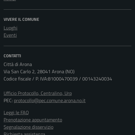
VIVERE IL COMUNE
Luoghi
Eventi
CONTATTI
Città di Arona
Via San Carlo 2, 28041 Arona (NO)
Codice fiscale / P. IVA:81000470039 / 00143240034
Ufficio Protocollo, Centralino, Urp
PEC:
protocollo@pec.comune.arona.no.it
Leggi le FAQ
Prenotazione appuntamento
Segnalazione disservizio
Richiesta assistenza