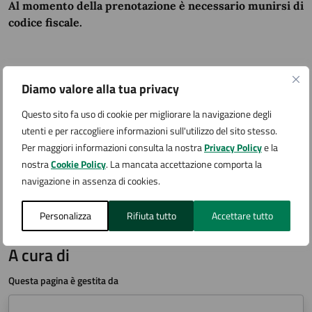
Al momento della prenotazione è necessario munirsi di
codice fiscale.
Allegati
Diamo valore alla tua privacy
Questo sito fa uso di cookie per migliorare la navigazione degli
prenotazione vaccinazioni Comune di
utenti e per raccogliere informazioni sull'utilizzo del sito stesso.
Arona
Per maggiori informazioni consulta la nostra
Privacy Policy
e la
nostra
Cookie Policy
. La mancata accettazione comporta la
navigazione in assenza di cookies.
Personalizza
Rifiuta tutto
Accettare tutto
A cura di
Questa pagina è gestita da