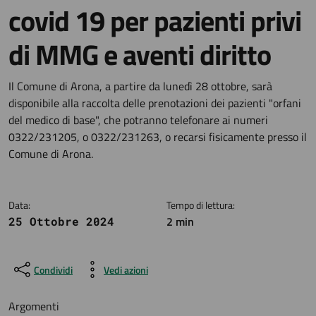
covid 19 per pazienti privi
di MMG e aventi diritto
Dettagli della notizia
Il Comune di Arona, a partire da lunedì 28 ottobre, sarà
disponibile alla raccolta delle prenotazioni dei pazienti "orfani
del medico di base", che potranno telefonare ai numeri
0322/231205, o 0322/231263, o recarsi fisicamente presso il
Comune di Arona.
Data:
Tempo di lettura:
2 min
25 Ottobre 2024
Condividi
Vedi azioni
Argomenti