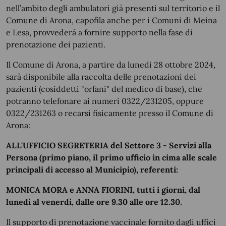
nell’ambito degli ambulatori già presenti sul territorio e il
Comune di Arona, capofila anche per i Comuni di Meina
e Lesa, provvederà a fornire supporto nella fase di
prenotazione dei pazienti.
Il Comune di Arona,
a partire da lunedì 28 ottobre 2024,
sarà disponibile alla raccolta delle prenotazioni dei
pazienti (cosiddetti "orfani" del medico di base), che
potranno telefonare ai numeri
0322/231205, oppure
0322/231263
o recarsi fisicamente presso il Comune di
Arona:
ALL'UFFICIO SEGRETERIA del Settore 3 - Servizi alla
Persona (primo piano, il primo ufficio in cima alle scale
principali di accesso al Municipio), referenti:
MONICA MORA e ANNA FIORINI, tutti i giorni, dal
lunedì al venerdì, dalle ore 9.30 alle ore 12.30.
Il supporto di prenotazione vaccinale fornito dagli uffici