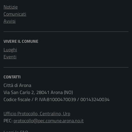
Notizie
Comunicati
Avvisi
VIVERE IL COMUNE
Luoghi
Eventi
CONTATTI
Città di Arona
Via San Carlo 2, 28041 Arona (NO)
Codice fiscale / P. IVA:81000470039 / 00143240034
Ufficio Protocollo, Centralino, Urp
PEC:
protocollo@pec.comune.arona.no.it