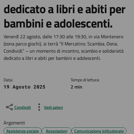
dedicato a libri e abiti per
bambini e adolescenti.
Dettagli della notizia
Venerdì 22 agosto, dalle 17:30 alle 19:30, in via Montenero
(zona parco giochi), si terrà “Il Mercatino. Scambia. Dona.
Condividi.” – un momento di incontro, scambio e solidarietà
dedicato a libri e abiti per bambini e adolescenti.
Data:
Tempo di lettura:
2 min
19 Agosto 2025
Condividi
Vedi azioni
Argomenti
Assistenza sociale
Associazioni
Comunicazione istituzionale