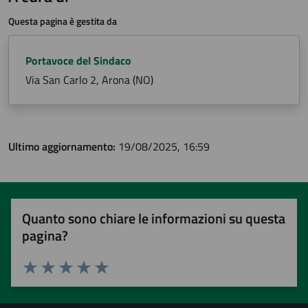
Questa pagina è gestita da
Portavoce del Sindaco
Via San Carlo 2, Arona (NO)
Ultimo aggiornamento:
19/08/2025, 16:59
Quanto sono chiare le informazioni su questa
pagina?
Valuta 1 stelle su 5
Valuta 2 stelle su 5
Valuta 3 stelle su 5
Valuta 4 stelle su 5
Valuta 5 stelle su 5