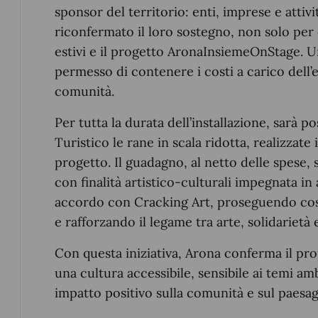
sponsor del territorio: enti, imprese e attiv
riconfermato il loro sostegno, non solo per 
estivi e il progetto AronaInsiemeOnStage. 
permesso di contenere i costi a carico dell’e
comunità.
Per tutta la durata dell’installazione, sarà po
Turistico le rane in scala ridotta, realizzate
progetto. Il guadagno, al netto delle spese, 
con finalità artistico-culturali impegnata in 
accordo con Cracking Art, proseguendo così 
e rafforzando il legame tra arte, solidarietà e
Con questa iniziativa, Arona conferma il p
una cultura accessibile, sensibile ai temi a
impatto positivo sulla comunità e sul paesa