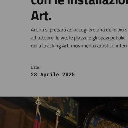
Art.
Dettagli della notizi
Arona si prepara ad accogliere una delle più s
ad ottobre, le vie, le piazze e gli spazi pubbli
della Cracking Art, movimento artistico inter
Data:
28 Aprile 2025