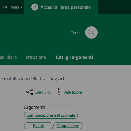
Accedi all'area personale
ITALIANO
▼
Cerca
o libero
Istruzione
Tutti gli argomenti
le installazioni della Cracking Art.
Condividi
Vedi azioni
Argomenti
Comunicazione istituzionale
Eventi
Tempo libero