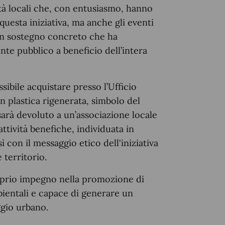
ità locali che, con entusiasmo, hanno
questa iniziativa, ma anche gli eventi
Un sostegno concreto che ha
nte pubblico a beneficio dell’intera
ssibile acquistare presso l’Ufficio
 in plastica rigenerata, simbolo del
sarà devoluto a un’associazione locale
attività benefiche, individuata in
con il messaggio etico dell'iniziativa
 territorio.
roprio impegno nella promozione di
mbientali e capace di generare un
ggio urbano.