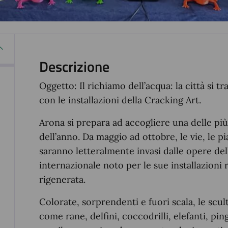
Descrizione
Oggetto: Il richiamo dell’acqua: la città si 
con le installazioni della Cracking Art.
Arona si prepara ad accogliere una delle più 
dell’anno. Da maggio ad ottobre, le vie, le pia
saranno letteralmente invasi dalle opere de
internazionale noto per le sue installazioni 
rigenerata.
Colorate, sorprendenti e fuori scala, le scu
come rane, delfini, coccodrilli, elefanti, pi