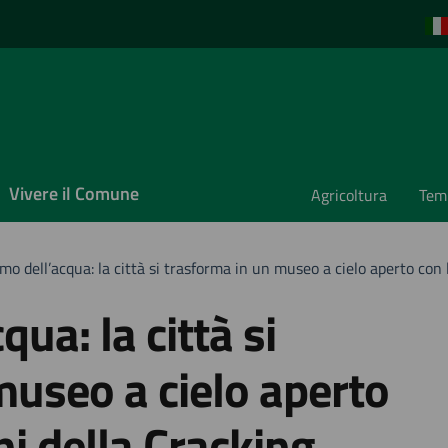
Vivere il Comune
Agricoltura
Temp
iamo dell’acqua: la città si trasforma in un museo a cielo aperto con 
qua: la città si
museo a cielo aperto
ni della Cracking