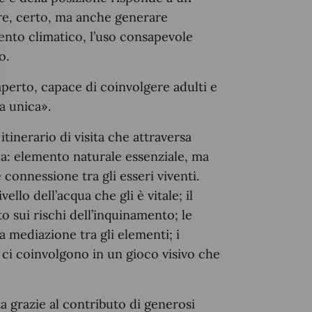
re, certo, ma anche generare
ento climatico, l’uso consapevole
o.
aperto, capace di coinvolgere adulti e
a unica».
tinerario di visita che attraversa
qua: elemento naturale essenziale, ma
connessione tra gli esseri viventi.
vello dell’acqua che gli è vitale; il
sui rischi dell’inquinamento; le
 mediazione tra gli elementi; i
i ci coinvolgono in un gioco visivo che
ta grazie al contributo di generosi