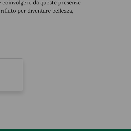
e e coinvolgere da queste presenze
 rifiuto per diventare bellezza,