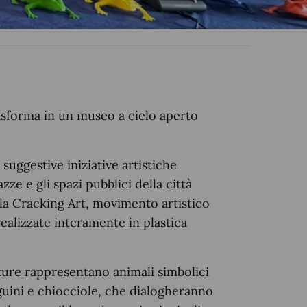
trasforma in un museo a cielo aperto
suggestive iniziative artistiche
zze e gli spazi pubblici della città
lla Cracking Art, movimento artistico
realizzate interamente in plastica
lture rappresentano animali simbolici
nguini e chiocciole, che dialogheranno