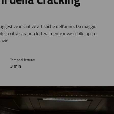
a
uggestive iniziative artistiche dell’anno. Da maggio
ci della città saranno letteralmente invasi dalle opere
nazio
Tempo di lettura:
3 min