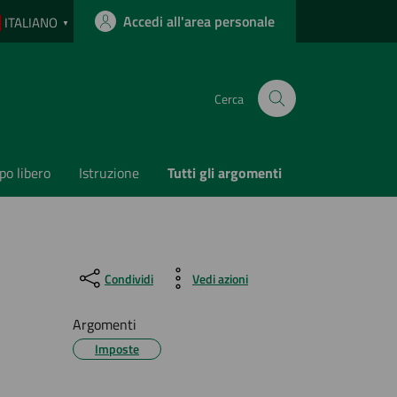
Accedi all'area personale
ITALIANO
▼
Cerca
o libero
Istruzione
Tutti gli argomenti
Condividi
Vedi azioni
Argomenti
Imposte