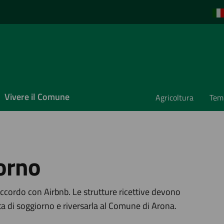
Vivere il Comune
Agricoltura
Temp
orno
a
ccordo con Airbnb. Le strutture ricettive devono
a di soggiorno e riversarla al Comune di Arona.