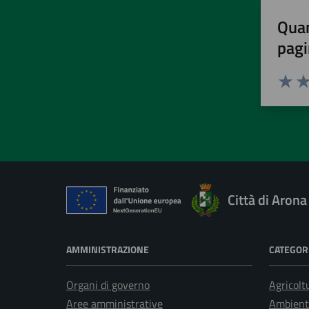
Quan
pagi
Valuta 
Val
Città di Arona
AMMINISTRAZIONE
CATEGORI
Organi di governo
Agricolt
Aree amministrative
Ambient