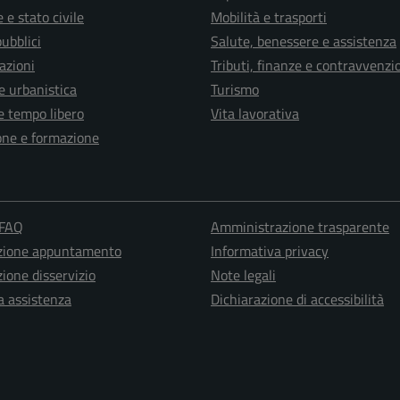
 e stato civile
Mobilità e trasporti
pubblici
Salute, benessere e assistenza
azioni
Tributi, finanze e contravvenzi
e urbanistica
Turismo
e tempo libero
Vita lavorativa
one e formazione
 FAQ
Amministrazione trasparente
zione appuntamento
Informativa privacy
ione disservizio
Note legali
a assistenza
Dichiarazione di accessibilità