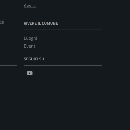
Avvisi
oni
VIVERE IL COMUNE
Luoghi
Eventi
SEGUICI SU
Youtube