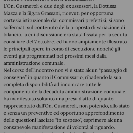
L’On. Gusmeroli e due degli ex assessori, la Dott.ssa
Mazza e la Sig.ra Grassani, ricevuti per opportuna
cortesia istituzionale dai commissari prefettizi, si sono
soffermati sul contenuto della proposta di variazione di
bilancio, la cui discussione era stata fissata per la seduta
consiliare del 7 ottobre, ed hanno ampiamente illustrato
le principali opere in corso di esecuzione nonché gli
eventi già programmati nei prossimi mesi dalla
amministrazione comunale.
Nel corso dell’incontro non vi è stato alcun “passaggio di
consegne” in quanto il Commissario, ribadendo la sua
completa disponibilità ad incontrare tutte le
componenti della decaduta amministrazione comunale,
ha manifestato soltanto una presa d’atto di quanto
rappresentato dall’On. Gusmeroli, non potendo, allo stato
e senza un preventivo ed opportuno approfondimento
delle questioni lasciate “in sospeso”, esprimere alcuna
consapevole manifestazione di volontà al riguardo.