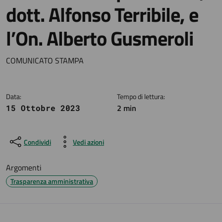
dott. Alfonso Terribile, e
l’On. Alberto Gusmeroli
Dettagli della notizia
COMUNICATO STAMPA
Data:
Tempo di lettura:
2 min
15 Ottobre 2023
Condividi
Vedi azioni
Argomenti
Trasparenza amministrativa