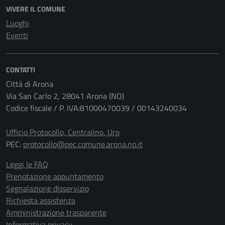
VIVERE IL COMUNE
Luoghi
Eventi
CONTATTI
Città di Arona
Via San Carlo 2, 28041 Arona (NO)
Codice fiscale / P. IVA:81000470039 / 00143240034
Ufficio Protocollo, Centralino, Urp
PEC:
protocollo@pec.comune.arona.no.it
Leggi le FAQ
Prenotazione appuntamento
Segnalazione disservizio
Richiesta assistenza
Amministrazione trasparente
Informativa privacy