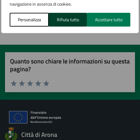
navigazione in assenza di cookies.
Personalizza
Rifiuta tutto
Accettare tutto
Ultimo aggiornamento:
02/11/2023, 16:57
Quanto sono chiare le informazioni su questa
pagina?
Valuta 1 stelle su 5
Valuta 2 stelle su 5
Valuta 3 stelle su 5
Valuta 4 stelle su 5
Valuta 5 stelle su 5
Città di Arona