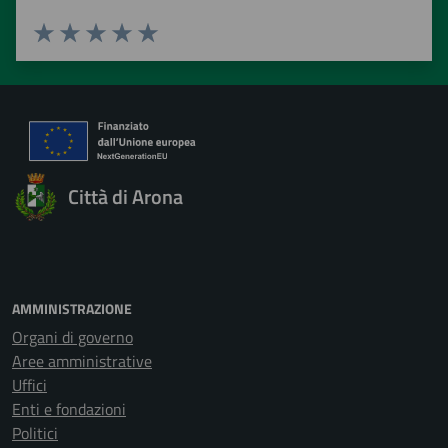
Valuta 1 stelle su 5
Valuta 2 stelle su 5
Valuta 3 stelle su 5
Valuta 4 stelle su 5
Valuta 5 stelle su 5
Città di Arona
AMMINISTRAZIONE
Organi di governo
Aree amministrative
Uffici
Enti e fondazioni
Politici