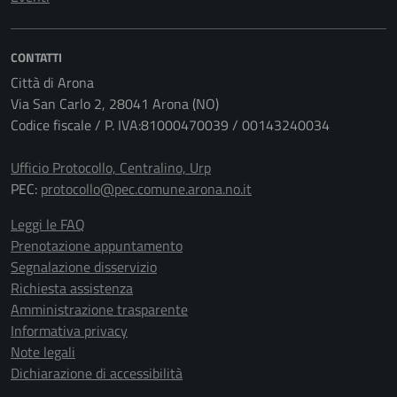
CONTATTI
Città di Arona
Via San Carlo 2, 28041 Arona (NO)
Codice fiscale / P. IVA:81000470039 / 00143240034
Ufficio Protocollo, Centralino, Urp
PEC:
protocollo@pec.comune.arona.no.it
Leggi le FAQ
Prenotazione appuntamento
Segnalazione disservizio
Richiesta assistenza
Amministrazione trasparente
Informativa privacy
Note legali
Dichiarazione di accessibilità