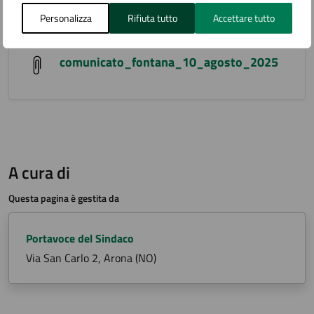
Allegati
Personalizza
Rifiuta tutto
Accettare tutto
comunicato_fontana_10_agosto_2025
A cura di
Questa pagina è gestita da
Portavoce del Sindaco
Via San Carlo 2, Arona (NO)