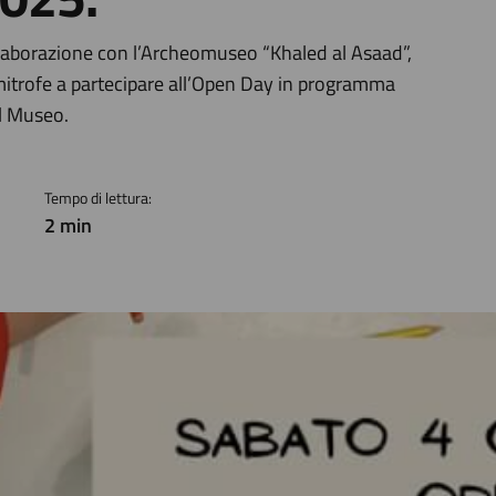
a
laborazione con l’Archeomuseo “Khaled al Asaad”,
 limitrofe a partecipare all’Open Day in programma
il Museo.
Tempo di lettura:
2 min