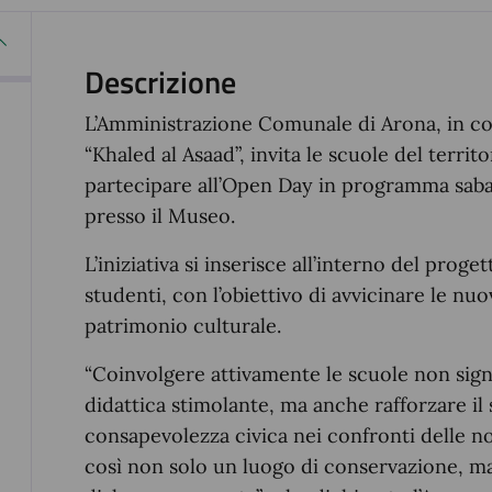
Descrizione
L’Amministrazione Comunale di Arona, in c
“Khaled al Asaad”, invita le scuole del territo
partecipare all’Open Day in programma sabat
presso il Museo.
L’iniziativa si inserisce all’interno del prog
studenti, con l’obiettivo di avvicinare le nuo
patrimonio culturale.
“Coinvolgere attivamente le scuole non signi
didattica stimolante, ma anche rafforzare il
consapevolezza civica nei confronti delle n
così non solo un luogo di conservazione, m