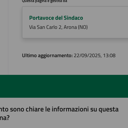
Questa pagina è gestita da
Portavoce del Sindaco
Via San Carlo 2, Arona (NO)
Ultimo aggiornamento:
22/09/2025, 13:08
to sono chiare le informazioni su questa
na?