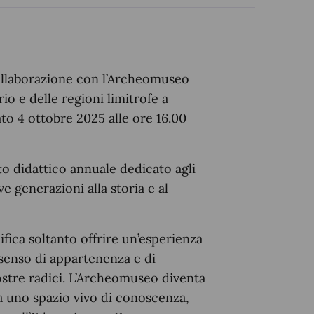
ollaborazione con l’Archeomuseo
rio e delle regioni limitrofe a
o 4 ottobre 2025 alle ore 16.00
etto didattico annuale dedicato agli
ve generazioni alla storia e al
fica soltanto offrire un’esperienza
 senso di appartenenza e di
ostre radici. L’Archeomuseo diventa
a uno spazio vivo di conoscenza,