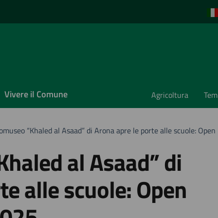
Vivere il Comune
Agricoltura
Temp
omuseo “Khaled al Asaad” di Arona apre le porte alle scuole: Open 
haled al Asaad” di
te alle scuole: Open
2025.