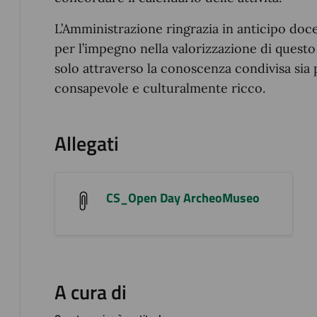
L’Amministrazione ringrazia in anticipo doce
per l’impegno nella valorizzazione di quest
solo attraverso la conoscenza condivisa sia 
consapevole e culturalmente ricco.
Allegati
CS_Open Day ArcheoMuseo
A cura di