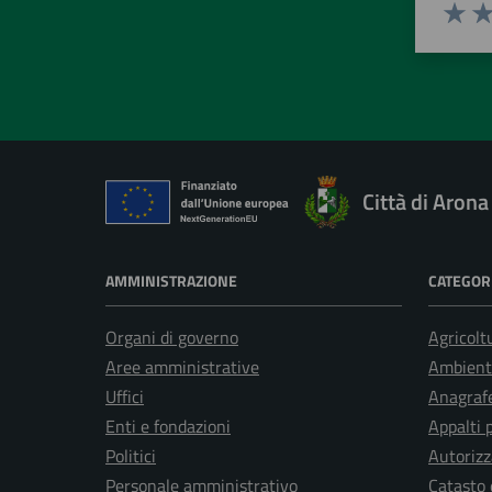
Valuta 
Val
Città di Arona
AMMINISTRAZIONE
CATEGORI
Organi di governo
Agricolt
Aree amministrative
Ambient
Uffici
Anagrafe
Enti e fondazioni
Appalti 
Politici
Autorizz
Personale amministrativo
Catasto 