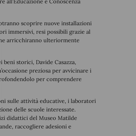
sore all’Educazione e Conoscenza
otranno scoprire nuove installazioni
ori immersivi, resi possibili grazie al
he arricchiranno ulteriormente
i beni storici, Davide Casazza,
’occasione preziosa per avvicinare i
approfondendolo per comprendere
i sulle attività educative, i laboratori
zione delle scuole interessate.
izi didattici del Museo Matilde
ande, raccogliere adesioni e