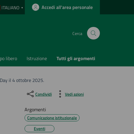
Accedi all'area personale
ITALIANO
▼
Cerca
o libero
Istruzione
Tutti gli argomenti
Day il 4 ottobre 2025.
Condividi
Vedi azioni
Argomenti
Comunicazione istituzionale
Eventi