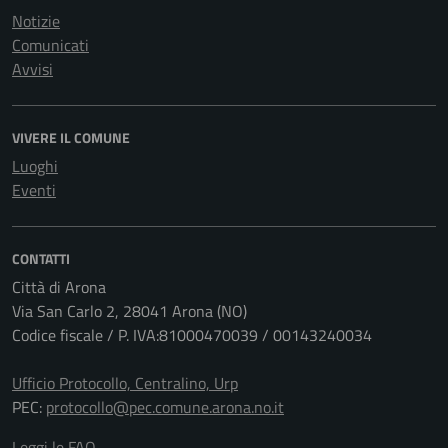
Notizie
Comunicati
Avvisi
VIVERE IL COMUNE
Luoghi
Eventi
CONTATTI
Città di Arona
Via San Carlo 2, 28041 Arona (NO)
Codice fiscale / P. IVA:81000470039 / 00143240034
Ufficio Protocollo, Centralino, Urp
PEC:
protocollo@pec.comune.arona.no.it
Leggi le FAQ