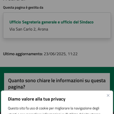
Questa pagina è gestita da
Ufficio Segreteria generale e ufficio del Sindaco
Via San Carlo 2, Arona
Ultimo aggiornamento:
23/06/2025, 11:22
Quanto sono chiare le informazioni su questa
pagina?
Diamo valore alla tua privacy
Valuta 1 stelle su 5
Valuta 2 stelle su 5
Valuta 3 stelle su 5
Valuta 4 stelle su 5
Valuta 5 stelle su 5
Questo sito fa uso di cookie per migliorare la navigazione degli