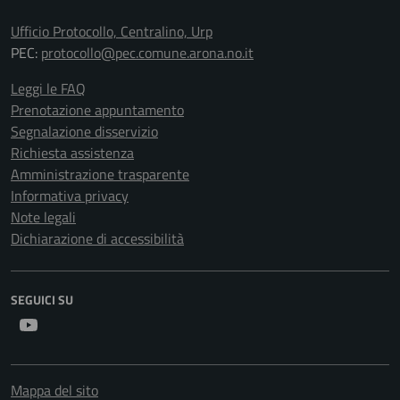
Ufficio Protocollo, Centralino, Urp
PEC:
protocollo@pec.comune.arona.no.it
Leggi le FAQ
Prenotazione appuntamento
Segnalazione disservizio
Richiesta assistenza
Amministrazione trasparente
Informativa privacy
Note legali
Dichiarazione di accessibilità
SEGUICI SU
Youtube
Mappa del sito