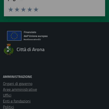
Valuta 1 stelle su 5
Valuta 2 stelle su 5
Valuta 3 stelle su 5
Valuta 4 stelle su 5
Valuta 5 stelle su 5
Città di Arona
AMMINISTRAZIONE
Organi di governo
Aree amministrative
Uffici
Enti e fondazioni
Politici