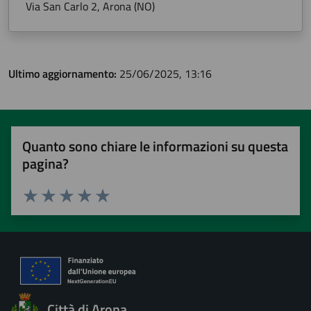
Via San Carlo 2, Arona (NO)
Ultimo aggiornamento:
25/06/2025, 13:16
Quanto sono chiare le informazioni su questa
pagina?
Valuta 1 stelle su 5
Valuta 2 stelle su 5
Valuta 3 stelle su 5
Valuta 4 stelle su 5
Valuta 5 stelle su 5
Città di Arona