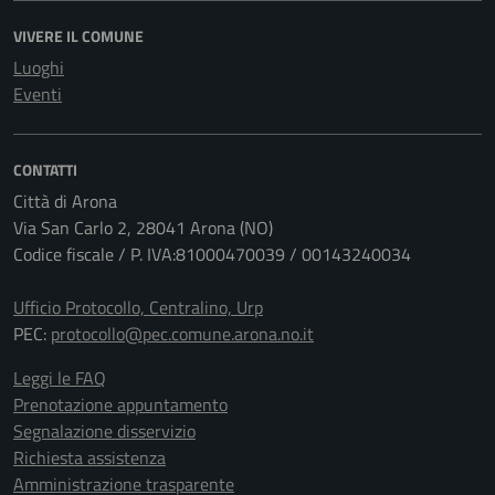
VIVERE IL COMUNE
Luoghi
Eventi
CONTATTI
Città di Arona
Via San Carlo 2, 28041 Arona (NO)
Codice fiscale / P. IVA:81000470039 / 00143240034
Ufficio Protocollo, Centralino, Urp
PEC:
protocollo@pec.comune.arona.no.it
Leggi le FAQ
Prenotazione appuntamento
Segnalazione disservizio
Richiesta assistenza
Amministrazione trasparente