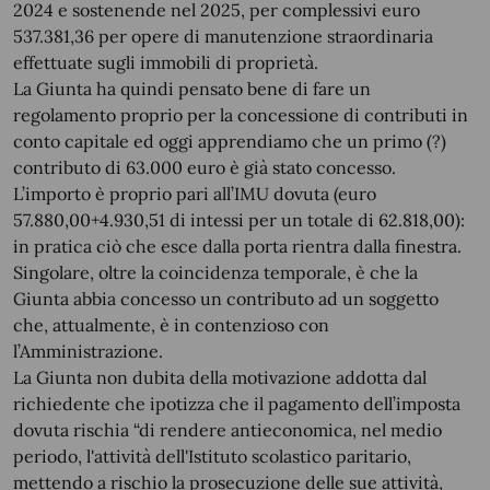
2024 e sostenende nel 2025, per complessivi euro
537.381,36 per opere di manutenzione straordinaria
effettuate sugli immobili di proprietà.
La Giunta ha quindi pensato bene di fare un
regolamento proprio per la concessione di contributi in
conto capitale ed oggi apprendiamo che un primo (?)
contributo di 63.000 euro è già stato concesso.
L’importo è proprio pari all’IMU dovuta (euro
57.880,00+4.930,51 di intessi per un totale di 62.818,00):
in pratica ciò che esce dalla porta rientra dalla finestra.
Singolare, oltre la coincidenza temporale, è che la
Giunta abbia concesso un contributo ad un soggetto
che, attualmente, è in contenzioso con
l’Amministrazione.
La Giunta non dubita della motivazione addotta dal
richiedente che ipotizza che il pagamento dell’imposta
dovuta rischia “di rendere antieconomica, nel medio
periodo, l'attività dell'Istituto scolastico paritario,
mettendo a rischio la prosecuzione delle sue attività,