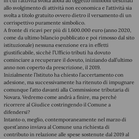
in cui l’attività svolta abbia ad oggetto immobili destinati
allo svolgimento di attività non economica e l'attività sia
svolta a titolo gratuito ovvero dietro il versamento di un
corrispettivo puramente simbolico.
A fronte di ricavi per più di 1.600.000 euro (anno 2020,
come da ultimo bilancio pubblicato e poi rimosso dal sito
istituzionale) nessuna esenzione era in effetti
giustificabile, sicchè l’Ufficio tributi ha dovuto
cominciare a recuperare il dovuto, iniziando dall’ultimo
anno non coperto da prescrizione, il 2019.
Inizialmente l’Istituto ha chiesto l’accertamento con
adesione, ma successivamente ha ritenuto di impugnare
comunque l’atto davanti alla Commissione tributaria di
Novara. Vedremo come andrà a finire, ma perché
ricorrere al Giudice costringendo il Comune a
difendersi?
Intanto o, meglio, contemporaneamente nel marzo di
quest’anno inviava al Comune una richiesta di
contributo in relazione alle spese sostenute dal 2019 al