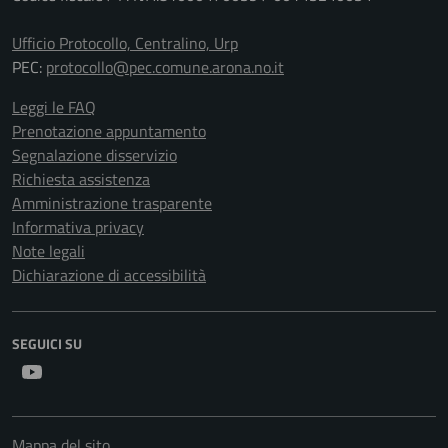
Ufficio Protocollo, Centralino, Urp
PEC:
protocollo@pec.comune.arona.no.it
Leggi le FAQ
Prenotazione appuntamento
Segnalazione disservizio
Richiesta assistenza
Amministrazione trasparente
Informativa privacy
Note legali
Dichiarazione di accessibilità
SEGUICI SU
Youtube
Mappa del sito