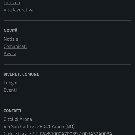
Turismo
Vita lavorativa
NOVITÀ
Notizie
Comunicati
Avvisi
VIVERE IL COMUNE
Luoghi
Eventi
CONTATTI
Città di Arona
Via San Carlo 2, 28041 Arona (NO)
Codice fiscale / P. IVA:81000470039 / 00143240034