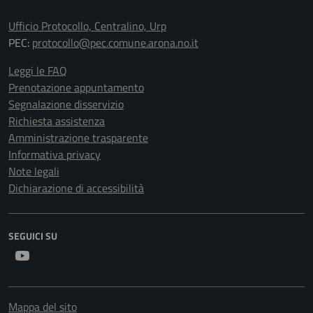
Ufficio Protocollo, Centralino, Urp
PEC:
protocollo@pec.comune.arona.no.it
Leggi le FAQ
Prenotazione appuntamento
Segnalazione disservizio
Richiesta assistenza
Amministrazione trasparente
Informativa privacy
Note legali
Dichiarazione di accessibilità
SEGUICI SU
Youtube
Mappa del sito