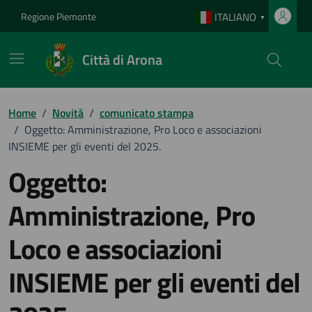
Vai ai contenuti
Vai al footer
Regione Piemonte
ITALIANO
▼
Città di Arona
Home
/
Novità
/
comunicato stampa
/
Oggetto: Amministrazione, Pro Loco e associazioni
INSIEME per gli eventi del 2025.
Oggetto:
Amministrazione, Pro
Loco e associazioni
INSIEME per gli eventi del