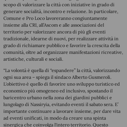
scopo di valorizzare la città con iniziative in grado di
generare socialità, incontro e relazione. In particolare,
Comune e Pro Loco lavoreranno congiuntamente
insieme alla CRI, all’Ascom e alle associazioni del
territorio per valorizzare ancora di più gli eventi
tradizionale, idearne di nuovi, per realizzare attività in
grado di richiamare pubblico e favorire la crescita della
comunità, oltre ad organizzare manifestazioni ricreative,
artistiche, culturali e sociali.
“La volontà è quella di “espandere” la città, valorizzando
ogni sua area – spiega il sindaco Alberto Gusmeroli.
L'obiettivo è quello di favorire uno sviluppo turistico ed
economico più omogeneo ed inclusivo, spostando il
baricentro urbano nella zona dei giardini pubblici e
lungolago di Nassiryia, evitando eventi il sabato sera. E’
importante continuare a lavorare insieme, per dare vita
ad eventi unificati, in modo da creare una spinta
sinergica che coinvolga l'intero territorio. Questo