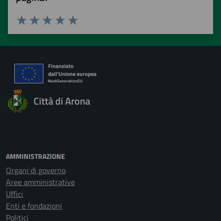
Valuta 1 stelle su 5
Valuta 2 stelle su 5
Valuta 3 stelle su 5
Valuta 4 stelle su 5
Valuta 5 stelle su 5
Città di Arona
AMMINISTRAZIONE
Organi di governo
Aree amministrative
Uffici
Enti e fondazioni
Politici