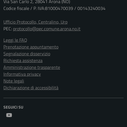
Via San Carlo 2, 28041 Arona (NO)
Codice fiscale / P. IVA:81000470039 / 00143240034
Ufficio Protocollo, Centralino, Urp
PEC:
protocollo@pec.comune.arona.no.it
Leggi le FAQ
Prenotazione appuntamento
Segnalazione disservizio
Richiesta assistenza
Amministrazione trasparente
Informativa privacy
Note legali
Dichiarazione di accessibilità
SEGUICI SU
Youtube