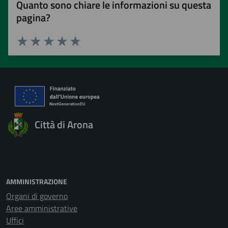
Quanto sono chiare le informazioni su questa
pagina?
Valuta 1 stelle su 5
Valuta 2 stelle su 5
Valuta 3 stelle su 5
Valuta 4 stelle su 5
Valuta 5 stelle su 5
Città di Arona
AMMINISTRAZIONE
Organi di governo
Aree amministrative
Uffici