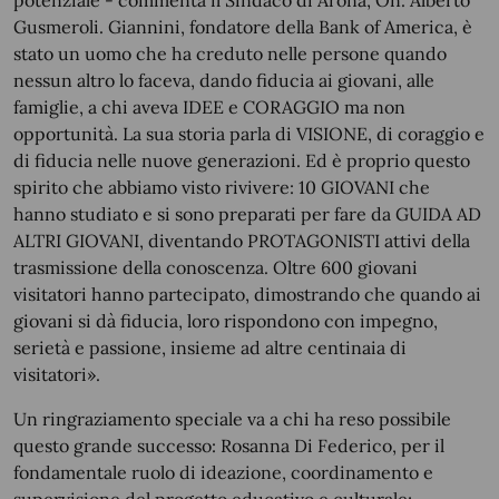
potenziale - commenta il Sindaco di Arona, On. Alberto
Gusmeroli. Giannini, fondatore della Bank of America, è
stato un uomo che ha creduto nelle persone quando
nessun altro lo faceva, dando fiducia ai giovani, alle
famiglie, a chi aveva IDEE e CORAGGIO ma non
opportunità. La sua storia parla di VISIONE, di coraggio e
di fiducia nelle nuove generazioni. Ed è proprio questo
spirito che abbiamo visto rivivere: 10 GIOVANI che
hanno studiato e si sono preparati per fare da GUIDA AD
ALTRI GIOVANI, diventando PROTAGONISTI attivi della
trasmissione della conoscenza. Oltre 600 giovani
visitatori hanno partecipato, dimostrando che quando ai
giovani si dà fiducia, loro rispondono con impegno,
serietà e passione, insieme ad altre centinaia di
visitatori».
Un ringraziamento speciale va a chi ha reso possibile
questo grande successo: Rosanna Di Federico, per il
fondamentale ruolo di ideazione, coordinamento e