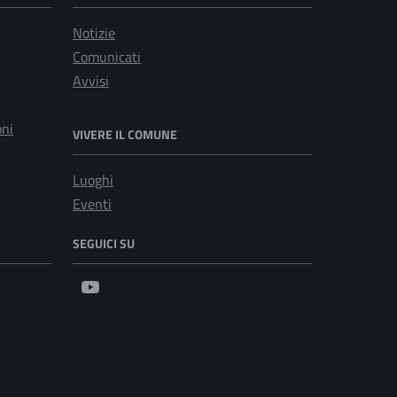
Notizie
Comunicati
Avvisi
oni
VIVERE IL COMUNE
Luoghi
Eventi
SEGUICI SU
Youtube