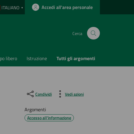
Accedi all'area personale
ITALIANO
▼
Cerca
o libero
Istruzione
Tutti gli argomenti
Condividi
Vedi azioni
Argomenti
Accesso all'informazione