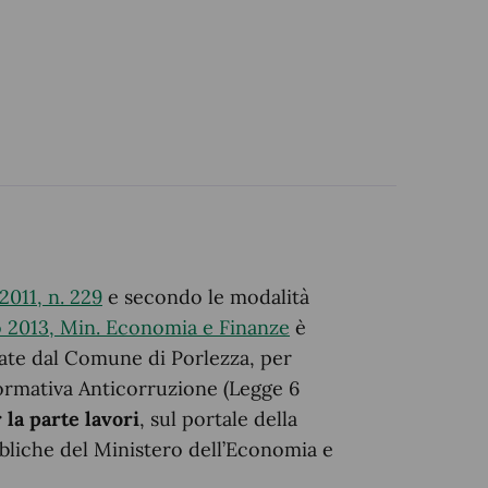
2011, n. 229
e secondo le modalità
o 2013, Min. Economia e Finanze
è
cate dal Comune di Porlezza, per
 normativa Anticorruzione (Legge 6
 la parte lavori
, sul portale della
bliche del Ministero dell’Economia e