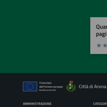
Quan
pagi
Valuta 
Val
Città di Arona
AMMINISTRAZIONE
CATEGORI