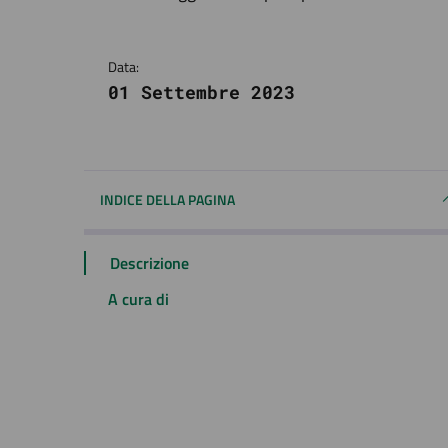
Dettagli della notizi
Data:
01 Settembre 2023
INDICE DELLA PAGINA
Descrizione
A cura di