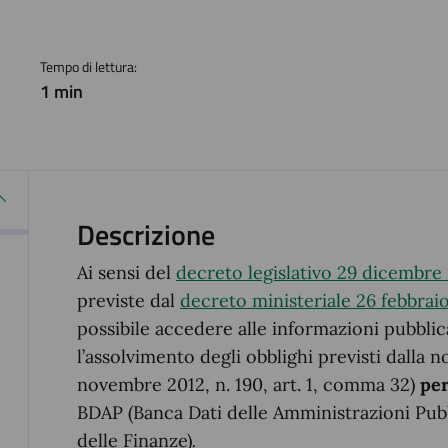
a
Tempo di lettura:
1 min
Descrizione
Ai sensi del
decreto legislativo 29 dicembre 
previste dal
decreto ministeriale 26 febbrai
possibile accedere alle informazioni pubbli
l’assolvimento degli obblighi previsti dalla
novembre 2012, n. 190, art. 1, comma 32)
per
BDAP (Banca Dati delle Amministrazioni Pub
delle Finanze)
.