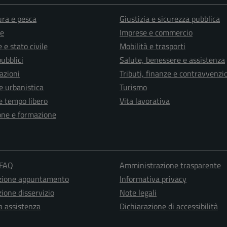
ura e pesca
Giustizia e sicurezza pubblica
e
Imprese e commercio
 e stato civile
Mobilità e trasporti
pubblici
Salute, benessere e assistenza
azioni
Tributi, finanze e contravvenzi
e urbanistica
Turismo
e tempo libero
Vita lavorativa
one e formazione
 FAQ
Amministrazione trasparente
zione appuntamento
Informativa privacy
ione disservizio
Note legali
a assistenza
Dichiarazione di accessibilità