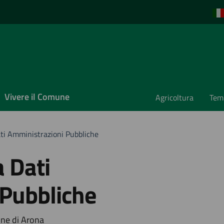
Vivere il Comune
Agricoltura
Temp
i Amministrazioni Pubbliche
 Dati
 Pubbliche
une di Arona