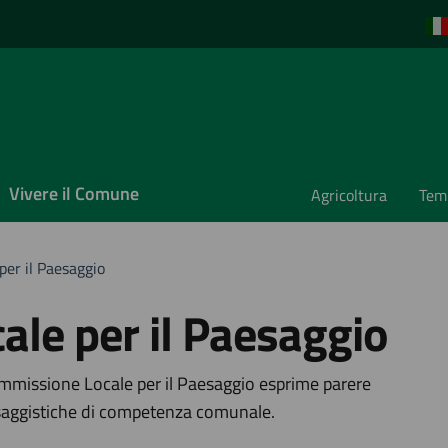
Vivere il Comune
Agricoltura
Temp
er il Paesaggio
le per il Paesaggio
a
ommissione Locale per il Paesaggio esprime parere
paesaggistiche di competenza comunale.