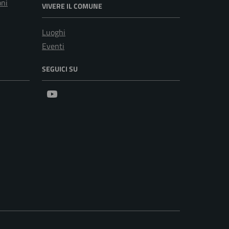
oni
VIVERE IL COMUNE
Luoghi
Eventi
SEGUICI SU
Youtube