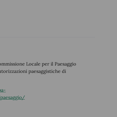
ommissione Locale per il Paesaggio
autorizzazioni paesaggistiche di
pa-
paesaggio/