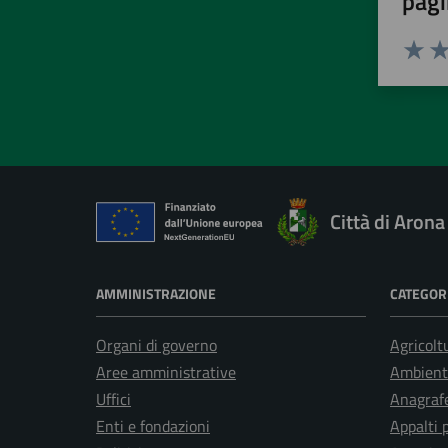
pagi
Valuta 
Val
Città di Arona
AMMINISTRAZIONE
CATEGORI
Organi di governo
Agricolt
Aree amministrative
Ambient
Uffici
Anagrafe
Enti e fondazioni
Appalti 