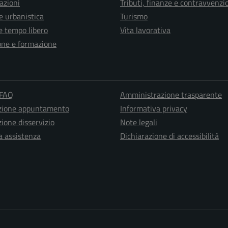
azioni
Tributi, finanze e contravvenzi
e urbanistica
Turismo
e tempo libero
Vita lavorativa
one e formazione
 FAQ
Amministrazione trasparente
zione appuntamento
Informativa privacy
ione disservizio
Note legali
a assistenza
Dichiarazione di accessibilità