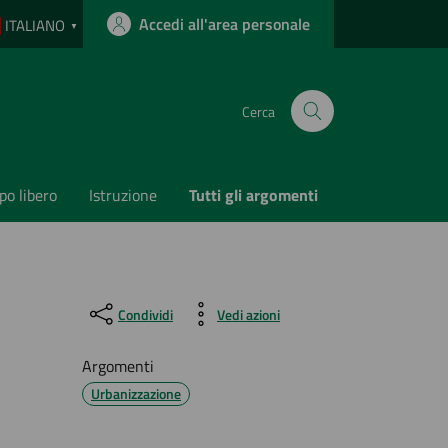
Accedi all'area personale
ITALIANO
▼
Cerca
o libero
Istruzione
Tutti gli argomenti
Condividi
Vedi azioni
Argomenti
Urbanizzazione