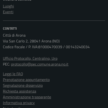
Luoghi
Eventi
CONTATTI
Città di Arona
Via San Carlo 2, 28041 Arona (NO)
Codice fiscale / P. IVA:81000470039 / 00143240034
Ufficio Protocollo, Centralino, Urp
PEC:
protocollo@pec.comune.arona.no.it
Leggi le FAQ
Prenotazione appuntamento
Segnalazione disservizio
Richiesta assistenza
Amministrazione trasparente
Informativa privacy