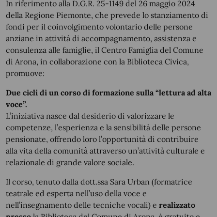
In riferimento alla D.G.R. 25-1149 del 26 maggio 2024
della Regione Piemonte, che prevede lo stanziamento di
fondi per il coinvolgimento volontario delle persone
anziane in attività di accompagnamento, assistenza e
consulenza alle famiglie, il Centro Famiglia del Comune
di Arona, in collaborazione con la Biblioteca Civica,
promuove:
Due cicli di un corso di formazione sulla “lettura ad alta
voce”.
L’iniziativa nasce dal desiderio di valorizzare le
competenze, l’esperienza e la sensibilità delle persone
pensionate, offrendo loro l’opportunità di contribuire
alla vita della comunità attraverso un’attività culturale e
relazionale di grande valore sociale.
Il corso, tenuto dalla dott.ssa Sara Urban (formatrice
teatrale ed esperta nell’uso della voce e
nell’insegnamento delle tecniche vocali) e
realizzato
presso
la Biblioteca del Comune di Arona, è gratuito e