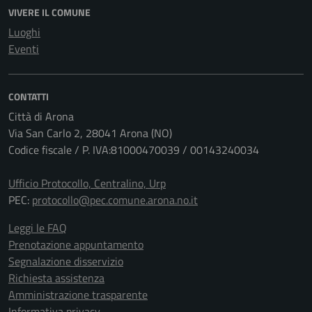
VIVERE IL COMUNE
Luoghi
Eventi
CONTATTI
Città di Arona
Via San Carlo 2, 28041 Arona (NO)
Codice fiscale / P. IVA:81000470039 / 00143240034
Ufficio Protocollo, Centralino, Urp
PEC:
protocollo@pec.comune.arona.no.it
Leggi le FAQ
Prenotazione appuntamento
Segnalazione disservizio
Richiesta assistenza
Amministrazione trasparente
Informativa privacy