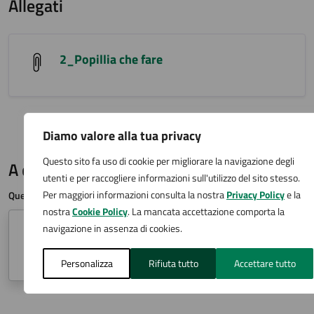
Allegati
2_Popillia che fare
Diamo valore alla tua privacy
Questo sito fa uso di cookie per migliorare la navigazione degli
A cura di
utenti e per raccogliere informazioni sull'utilizzo del sito stesso.
Per maggiori informazioni consulta la nostra
Privacy Policy
e la
Questa pagina è gestita da
nostra
Cookie Policy
. La mancata accettazione comporta la
navigazione in assenza di cookies.
Ufficio Verde pubblico ed ambiente
Via San Carlo 2, Arona (NO)
Personalizza
Rifiuta tutto
Accettare tutto