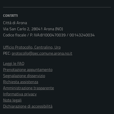
CONTATTI
Città di Arona
Via San Carlo 2, 28041 Arona (NO)
Codice fiscale / P. IVA:81000470039 / 00143240034
Ufficio Protocollo, Centralino, Urp
PEC:
protocollo@pec.comune.arona.no.it
Leggi le FAQ
Prenotazione appuntamento
Segnalazione disservizio
Richiesta assistenza
Amministrazione trasparente
Informativa privacy
Note legali
Dichiarazione di accessibilità