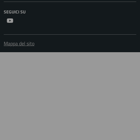
SEGUICI SU
Youtube
Mappa del sito