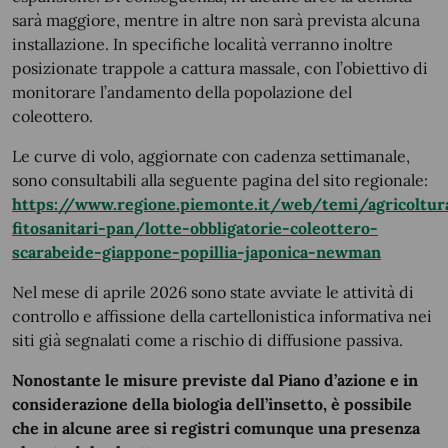
sarà maggiore, mentre in altre non sarà prevista alcuna
installazione. In specifiche località verranno inoltre
posizionate trappole a cattura massale, con l’obiettivo di
monitorare l’andamento della popolazione del
coleottero.
Le curve di volo, aggiornate con cadenza settimanale,
sono consultabili alla seguente pagina del sito regionale:
https://www.regione.piemonte.it/web/temi/agricoltura
fitosanitari-pan/lotte-obbligatorie-coleottero-
scarabeide-giappone-popillia-japonica-newman
Nel mese di aprile 2026 sono state avviate le attività di
controllo e affissione della cartellonistica informativa nei
siti già segnalati come a rischio di diffusione passiva.
Nonostante le misure previste dal Piano d’azione e in
considerazione della biologia dell’insetto, è possibile
che in alcune aree si registri comunque una presenza