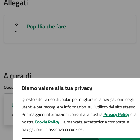
Allegati
Popillia che fare
A cura di
Diamo valore alla tua privacy
Questa pagina è gestita da
Questo sito fa uso di cookie per migliorare la navigazione degli
Ufficio Verde pubblico ed ambiente
utenti e per raccogliere informazioni sull'utilizzo del sito stesso.
Via San Carlo 2, Arona (NO)
Per maggiori informazioni consulta la nostra
Privacy Policy
e la
nostra
Cookie Policy
. La mancata accettazione comporta la
navigazione in assenza di cookies.