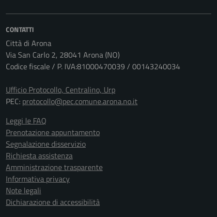
CONTATTI
Città di Arona
Via San Carlo 2, 28041 Arona (NO)
Codice fiscale / P. IVA:81000470039 / 00143240034
Ufficio Protocollo, Centralino, Urp
PEC:
protocollo@pec.comune.arona.no.it
Leggi le FAQ
Prenotazione appuntamento
Segnalazione disservizio
Richiesta assistenza
Amministrazione trasparente
Informativa privacy
Note legali
Dichiarazione di accessibilità