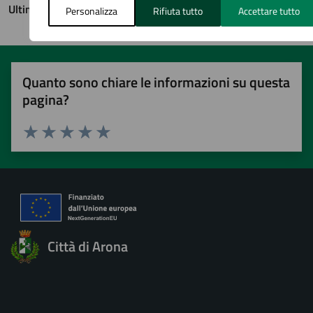
Ultimo aggiornamento:
29/05/2026, 13:40
Personalizza
Rifiuta tutto
Accettare tutto
Quanto sono chiare le informazioni su questa
pagina?
Valuta 1 stelle su 5
Valuta 2 stelle su 5
Valuta 3 stelle su 5
Valuta 4 stelle su 5
Valuta 5 stelle su 5
Città di Arona