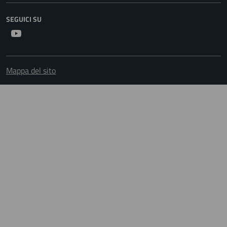
SEGUICI SU
Youtube
Mappa del sito