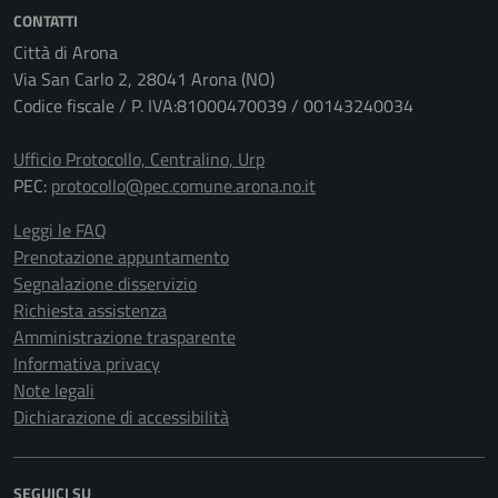
CONTATTI
Città di Arona
Via San Carlo 2, 28041 Arona (NO)
Codice fiscale / P. IVA:81000470039 / 00143240034
Ufficio Protocollo, Centralino, Urp
PEC:
protocollo@pec.comune.arona.no.it
Leggi le FAQ
Prenotazione appuntamento
Segnalazione disservizio
Richiesta assistenza
Amministrazione trasparente
Informativa privacy
Note legali
Dichiarazione di accessibilità
SEGUICI SU