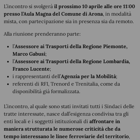
L’incontro si svolgerà
il prossimo 10 aprile alle ore 11:00
presso l’Aula Magna del Comune di Arona
, in modalità
mista, con partecipazione sia in presenza sia da remoto.
Alla riunione prenderanno parte:
l’
Assessore ai Trasporti della Regione Piemonte,
Marco Gabusi
;
l’
Assessore ai Trasporti della Regione Lombardia,
Franco Lucente
;
i rappresentanti dell’
Agenzia per la Mobilità
;
referenti di RFI, Trenord e Trenitalia, come da
disponibilità già formalizzata.
L’incontro, al quale sono stati invitati tutti i Sindaci delle
tratte interessate, nasce dall’esigenza condivisa tra gli
enti locali e i soggetti istituzionali di
affrontare in
maniera strutturata le numerose criticità che da
tempo interessano le linee ferroviarie del territorio
,