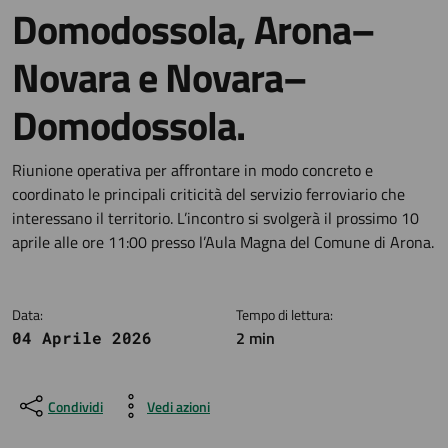
Domodossola, Arona–
Novara e Novara–
Domodossola.
Dettagli della notizia
Riunione operativa per affrontare in modo concreto e
coordinato le principali criticità del servizio ferroviario che
interessano il territorio. L’incontro si svolgerà il prossimo 10
aprile alle ore 11:00 presso l’Aula Magna del Comune di Arona.
Data:
Tempo di lettura:
2 min
04 Aprile 2026
Condividi
Vedi azioni