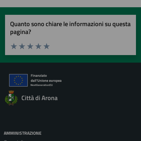
Quanto sono chiare le informazioni su questa
pagina?
Valuta 1 stelle su 5
Valuta 2 stelle su 5
Valuta 3 stelle su 5
Valuta 4 stelle su 5
Valuta 5 stelle su 5
Città di Arona
AMMINISTRAZIONE