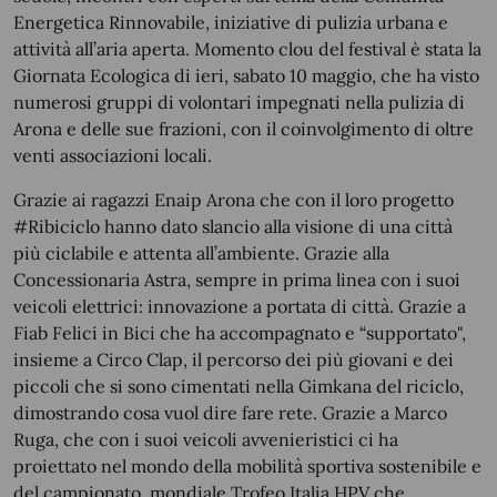
Energetica Rinnovabile, iniziative di pulizia urbana e
attività all’aria aperta. Momento clou del festival è stata la
Giornata Ecologica di ieri, sabato 10 maggio, che ha visto
numerosi gruppi di volontari impegnati nella pulizia di
Arona e delle sue frazioni, con il coinvolgimento di oltre
venti associazioni locali.
Grazie ai ragazzi Enaip Arona che con il loro progetto
#Ribiciclo hanno dato slancio alla visione di una città
più ciclabile e attenta all’ambiente. Grazie alla
Concessionaria Astra, sempre in prima linea con i suoi
veicoli elettrici: innovazione a portata di città. Grazie a
Fiab Felici in Bici che ha accompagnato e “supportato",
insieme a Circo Clap, il percorso dei più giovani e dei
piccoli che si sono cimentati nella Gimkana del riciclo,
dimostrando cosa vuol dire fare rete. Grazie a Marco
Ruga, che con i suoi veicoli avvenieristici ci ha
proiettato nel mondo della mobilità sportiva sostenibile e
del campionato
mondiale Trofeo Italia HPV che