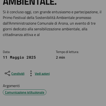
AMBIENTALE.
Dettagli della notizia
Si è concluso oggi, con grande entusiasmo e partecipazione, il
Primo Festival della Sostenibilità Ambientale promosso
dall’Amministrazione Comunale di Arona, un evento di tre
giorni dedicato alla sensibilizzazione ambientale, alla
cittadinanza attiva e al
Data:
Tempo di lettura:
2 min
11 Maggio 2025
Condividi
Vedi azioni
Argomenti
Comunicazione istituzionale