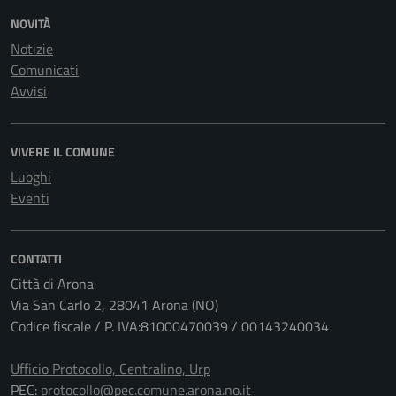
NOVITÀ
Notizie
Comunicati
Avvisi
VIVERE IL COMUNE
Luoghi
Eventi
CONTATTI
Città di Arona
Via San Carlo 2, 28041 Arona (NO)
Codice fiscale / P. IVA:81000470039 / 00143240034
Ufficio Protocollo, Centralino, Urp
PEC:
protocollo@pec.comune.arona.no.it