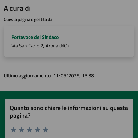
A cura di
Questa pagina è gestita da
Portavoce del Sindaco
Via San Carlo 2, Arona (NO)
Ultimo aggiornamento:
11/05/2025, 13:38
Quanto sono chiare le informazioni su questa
pagina?
Valuta 1 stelle su 5
Valuta 2 stelle su 5
Valuta 3 stelle su 5
Valuta 4 stelle su 5
Valuta 5 stelle su 5