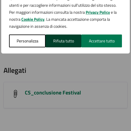
abbiamo dimostrato quanto sia importante prendersi
utenti e per raccogliere informazioni sull'utilizzo del sito stesso.
cura del nostro territorio, ogni giorno. Un
Per maggiori informazioni consulta la nostra
Privacy Policy
e la
ringraziamento particolare anche a Davide Zanchi del
nostra
Cookie Policy
. La mancata accettazione comporta la
Centro Commerciale San Martino di Novara e Presidente
navigazione in assenza di cookies.
della Croce Rossa Arona - Lesa che ha omaggiato tutti i
partecipanti dei coloratissimi zainetti.»
Personalizza
Rifiuta tutto
Accettare tutto
Appuntamento al prossimo anno!
Allegati
CS_conclusione Festival