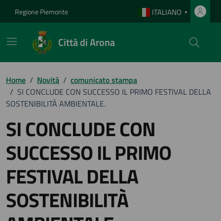
Vai ai contenuti
Vai al footer
Regione Piemonte
ITALIANO
▼
Città di Arona
Home
/
Novità
/
comunicato stampa
/
SI CONCLUDE CON SUCCESSO IL PRIMO FESTIVAL DELLA
SOSTENIBILITÀ AMBIENTALE.
SI CONCLUDE CON
SUCCESSO IL PRIMO
FESTIVAL DELLA
SOSTENIBILITÀ