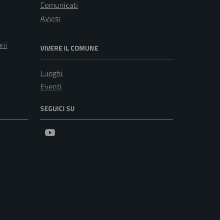
Comunicati
Avvisi
oni
VIVERE IL COMUNE
Luoghi
Eventi
SEGUICI SU
Youtube