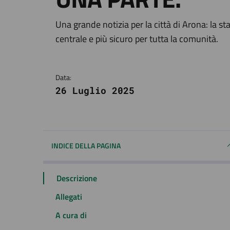
Dettagli della notizi
Una grande notizia per la città di Arona: la st
centrale e più sicuro per tutta la comunità.
Data:
26 Luglio 2025
INDICE DELLA PAGINA
Descrizione
Allegati
A cura di