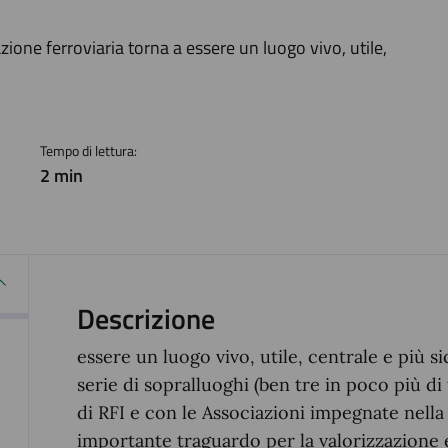
a
azione ferroviaria torna a essere un luogo vivo, utile,
Tempo di lettura:
2 min
Descrizione
essere un luogo vivo, utile, centrale e più 
serie di sopralluoghi (ben tre in poco più di 
di RFI e con le Associazioni impegnate nella
importante traguardo per la valorizzazione e