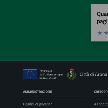
Quan
pagi
Valuta 
Val
Città di Arona
AMMINISTRAZIONE
CATEGORI
Organi di governo
Agricolt