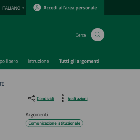
Accedi all'area personale
ITALIANO
▼
Cerca
o libero
Istruzione
Tutti gli argomenti
TE.
Condividi
Vedi azioni
Argomenti
Comunicazione istituzionale