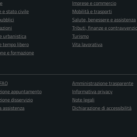
e
Imprese e commercio
 e stato civile
Mobilità e trasporti
pubblici
Salute, benessere e assistenza
azioni
Tributi, finanze e contravvenzi
e urbanistica
Turismo
e tempo libero
Vita lavorativa
one e formazione
 FAQ
Amministrazione trasparente
zione appuntamento
Informativa privacy
ione disservizio
Note legali
a assistenza
Dichiarazione di accessibilità