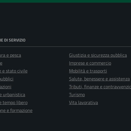
E DI SERVIZIO
ura e pesca
Giustizia e sicurezza pubblica
e
Imprese e commercio
 e stato civile
Mobilità e trasporti
pubblici
Salute, benessere e assistenza
azioni
Tributi, finanze e contravvenzi
e urbanistica
Turismo
e tempo libero
Vita lavorativa
one e formazione