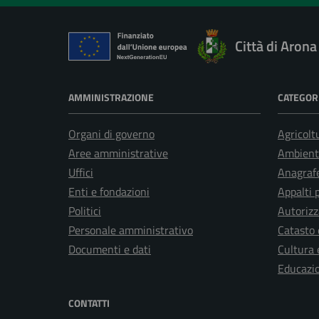
Città di Arona
AMMINISTRAZIONE
CATEGORI
Organi di governo
Agricolt
Aree amministrative
Ambient
Uffici
Anagrafe
Enti e fondazioni
Appalti 
Politici
Autorizz
Personale amministrativo
Catasto 
Documenti e dati
Cultura 
Educazi
CONTATTI