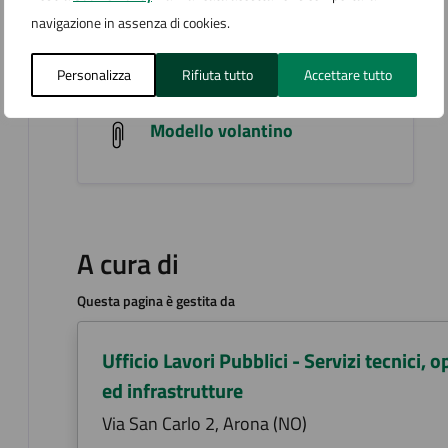
navigazione in assenza di cookies.
Allegati
Personalizza
Rifiuta tutto
Accettare tutto
Modello volantino
A cura di
Questa pagina è gestita da
Ufficio Lavori Pubblici - Servizi tecnici, o
ed infrastrutture
Via San Carlo 2, Arona (NO)