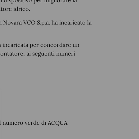
n dispositivo per migliorare la
tore idrico.
 Novara VCO S.p.a. ha incaricato la
tta incaricata per concordare un
ontatore, ai seguenti numeri
 il numero verde di ACQUA