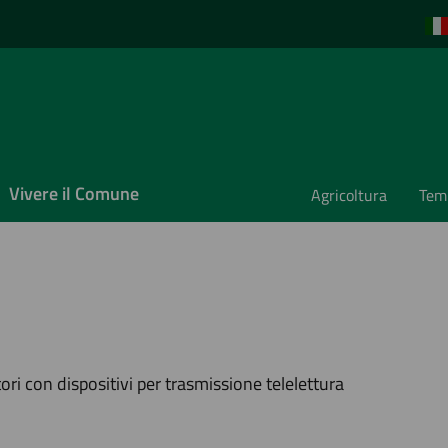
Vivere il Comune
Agricoltura
Temp
a
i con dispositivi per trasmissione telelettura