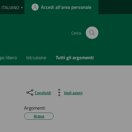
Accedi all'area personale
ITALIANO
▼
Cerca
o libero
Istruzione
Tutti gli argomenti
Condividi
Vedi azioni
Argomenti
Acqua