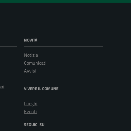
NOVITÀ
Notizie
Comunicati
Avvisi
oni
VIVERE IL COMUNE
Luoghi
Eventi
SEGUICI SU