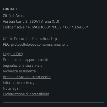
CONTATTI
Città di Arona
Via San Carlo 2, 28041 Arona (NO)
Codice fiscale / P. IVA:81000470039 / 00143240034
Ufficio Protocollo, Centralino, Urp
PEC:
protocollo@pec.comune.arona.no.it
Leggi le FAQ
Prenotazione appuntamento
Segnalazione disservizio
Richiesta assistenza
Amministrazione trasparente
Informativa privacy
Note legali
Dichiarazione di accessibilità