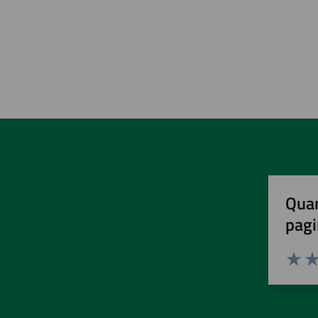
Quan
pagi
Valuta 
Val