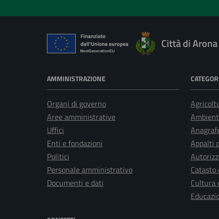
Città di Arona
AMMINISTRAZIONE
CATEGORI
Organi di governo
Agricolt
Aree amministrative
Ambient
Uffici
Anagrafe
Enti e fondazioni
Appalti 
Politici
Autorizz
Personale amministrativo
Catasto 
Documenti e dati
Cultura 
Educazi