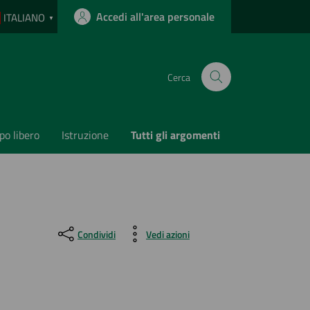
Accedi all'area personale
ITALIANO
▼
Cerca
o libero
Istruzione
Tutti gli argomenti
Condividi
Vedi azioni