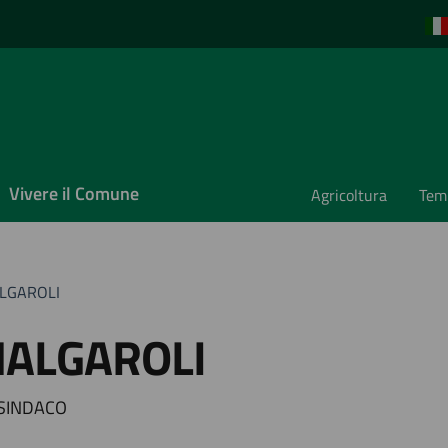
Vivere il Comune
Agricoltura
Temp
ALGAROLI
MALGAROLI
 SINDACO