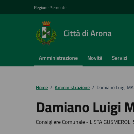
Vai ai contenuti
Vai al footer
Regione Piemonte
Città di Arona
Amministrazione
Novità
Servizi
Home
/
Amministrazione
/
Damiano Luigi M
Damiano Luigi 
Consigliere Comunale - LISTA GUSMEROLI