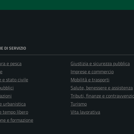
E DI SERVIZIO
ura e pesca
Giustizia e sicurezza pubblica
e
Imprese e commercio
 e stato civile
Mobilità e trasporti
pubblici
Salute, benessere e assistenza
azioni
Tributi, finanze e contravvenzi
e urbanistica
Turismo
e tempo libero
Vita lavorativa
one e formazione