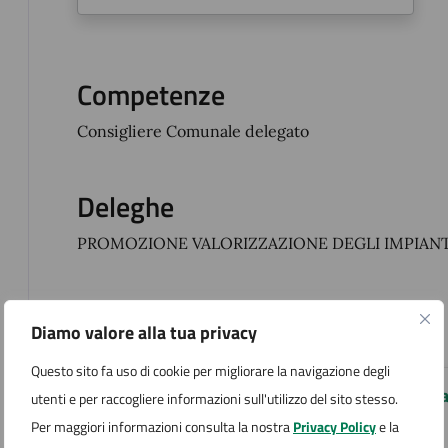
Competenze
Consigliere Comunale delegato
Deleghe
PROMOZIONE VALORIZZAZIONE DEGLI IMPIANT
Contatti
Diamo valore alla tua privacy
Questo sito fa uso di cookie per migliorare la navigazione degli
Ufficio Segreteria generale e del Sind
utenti e per raccogliere informazioni sull'utilizzo del sito stesso.
Per maggiori informazioni consulta la nostra
Privacy Policy
e la
T +39 0322 231215/213