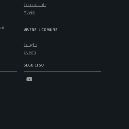
Comunicati
Avvisi
oni
VIVERE IL COMUNE
Luoghi
Eventi
SEGUICI SU
Youtube