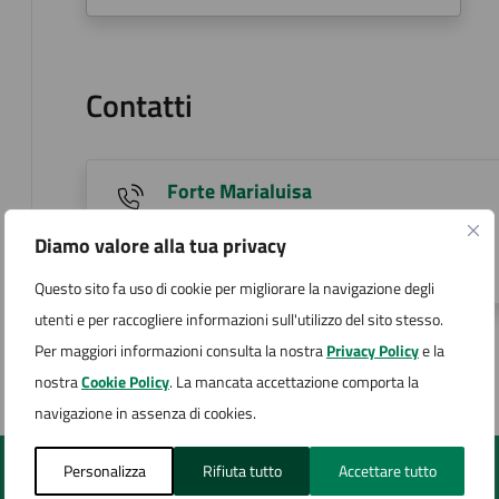
Contatti
Forte Marialuisa
T +39 0322 231295
Diamo valore alla tua privacy
m.forte@comune.arona.no.it
Questo sito fa uso di cookie per migliorare la navigazione degli
utenti e per raccogliere informazioni sull'utilizzo del sito stesso.
Pagina aggiornata il 30/10/2023
Per maggiori informazioni consulta la nostra
Privacy Policy
e la
nostra
Cookie Policy
. La mancata accettazione comporta la
navigazione in assenza di cookies.
Personalizza
Rifiuta tutto
Accettare tutto