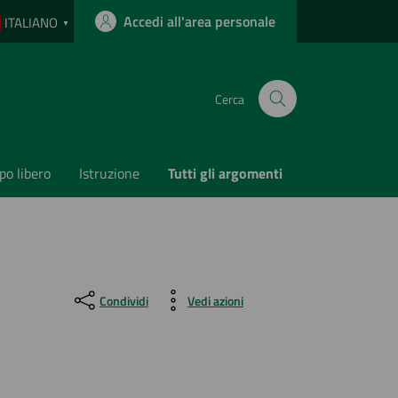
Accedi all'area personale
ITALIANO
▼
Cerca
o libero
Istruzione
Tutti gli argomenti
Condividi
Vedi azioni