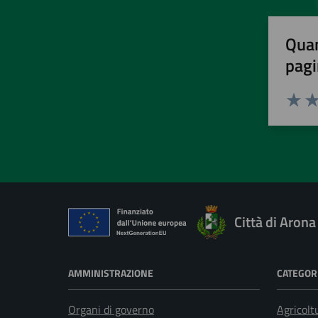
Quan
pagi
Valuta 
Val
Città di Arona
AMMINISTRAZIONE
CATEGORI
Organi di governo
Agricolt