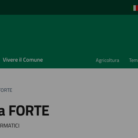
Vivere il Comune
Agricoltura
Temp
 FORTE
sa FORTE
FORMATICI