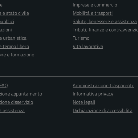
e
Imprese e commercio
 e stato civile
Mobilità e trasporti
pubblici
Salute, benessere e assistenza
azioni
Tributi, finanze e contravvenzi
e urbanistica
Turismo
e tempo libero
Vita lavorativa
one e formazione
 FAQ
Amministrazione trasparente
zione appuntamento
Informativa privacy
ione disservizio
Note legali
a assistenza
Dichiarazione di accessibilità