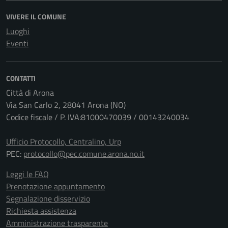
VIVERE IL COMUNE
Luoghi
Eventi
CONTATTI
Città di Arona
Via San Carlo 2, 28041 Arona (NO)
Codice fiscale / P. IVA:81000470039 / 00143240034
Ufficio Protocollo, Centralino, Urp
PEC:
protocollo@pec.comune.arona.no.it
Leggi le FAQ
Prenotazione appuntamento
Segnalazione disservizio
Richiesta assistenza
Amministrazione trasparente