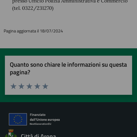
presso Ufficio Polizia Amministrativa e Commercio
(tel. 0322/231270)
Pagina aggiornata il 18/07/2024
Quanto sono chiare le informazioni su questa
pagina?
Valuta 1 stelle su 5
Valuta 2 stelle su 5
Valuta 3 stelle su 5
Valuta 4 stelle su 5
Valuta 5 stelle su 5
Città di Arona