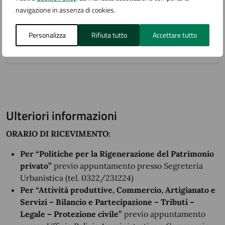
navigazione in assenza di cookies.
Personalizza
CV_Mazza
Rifiuta tutto
Accettare tutto
Ulteriori informazioni
ORARIO DI RICEVIMENTO:
Per “Politiche per la Rigenerazione del Patrimonio
privato”
previo appuntamento presso Segreteria
Urbanistica (tel. 0322/231224)
Per “Attività produttive, Commercio, Artigianato e
Servizi – Bilancio e Partecipazione – Tributi –
Legale – Protezione civile”
previo appuntamento