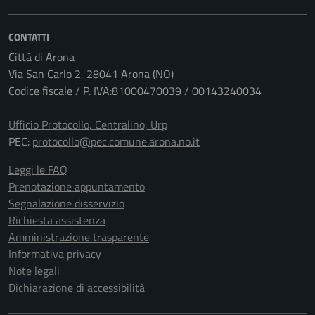
CONTATTI
Città di Arona
Via San Carlo 2, 28041 Arona (NO)
Codice fiscale / P. IVA:81000470039 / 00143240034
Ufficio Protocollo, Centralino, Urp
PEC:
protocollo@pec.comune.arona.no.it
Leggi le FAQ
Prenotazione appuntamento
Segnalazione disservizio
Richiesta assistenza
Amministrazione trasparente
Informativa privacy
Note legali
Dichiarazione di accessibilità