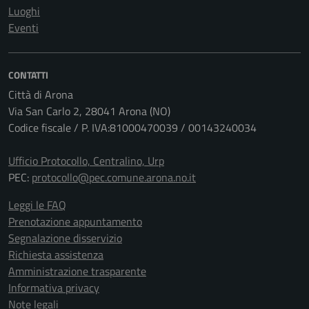
Luoghi
Eventi
CONTATTI
Città di Arona
Via San Carlo 2, 28041 Arona (NO)
Codice fiscale / P. IVA:81000470039 / 00143240034
Ufficio Protocollo, Centralino, Urp
PEC:
protocollo@pec.comune.arona.no.it
Leggi le FAQ
Prenotazione appuntamento
Segnalazione disservizio
Richiesta assistenza
Amministrazione trasparente
Informativa privacy
Note legali