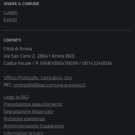
VIVERE IL COMUNE
Luoghi
Eventi
CONTATTI
Città di Arona
Via San Carlo 2, 28041 Arona (NO)
Codice fiscale / P. IVA:81000470039 / 00143240034
Ufficio Protocollo, Centralino, Urp
PEC:
protocollo@pec.comune.arona.no.it
Leggi le FAQ
Prenotazione appuntamento
Segnalazione disservizio
Richiesta assistenza
Amministrazione trasparente
Informativa privacy