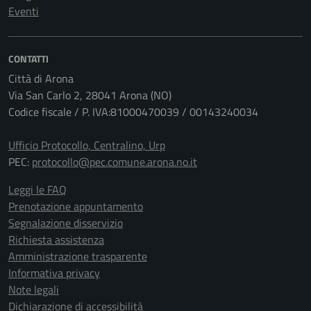
Eventi
CONTATTI
Città di Arona
Via San Carlo 2, 28041 Arona (NO)
Codice fiscale / P. IVA:81000470039 / 00143240034
Ufficio Protocollo, Centralino, Urp
PEC:
protocollo@pec.comune.arona.no.it
Leggi le FAQ
Prenotazione appuntamento
Segnalazione disservizio
Richiesta assistenza
Amministrazione trasparente
Informativa privacy
Note legali
Dichiarazione di accessibilità