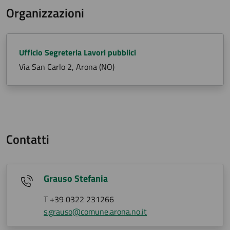
Organizzazioni
Ufficio Segreteria Lavori pubblici
Via San Carlo 2, Arona (NO)
Contatti
Grauso Stefania
T +39 0322 231266
s.grauso@comune.arona.no.it