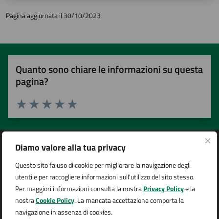
Pagina aggiornata il 30/10/2023
Quanto sono chiare le informazioni su questa
pagina?
Valuta 1 stelle su 5
Valuta 2 stelle su 5
Valuta 3 stelle su 5
Valuta 4 stelle su 5
Valuta 5 stelle su 5
Diamo valore alla tua privacy
Questo sito fa uso di cookie per migliorare la navigazione degli
utenti e per raccogliere informazioni sull'utilizzo del sito stesso.
Città di Arona
Per maggiori informazioni consulta la nostra
Privacy Policy
e la
nostra
Cookie Policy
. La mancata accettazione comporta la
navigazione in assenza di cookies.