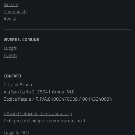
Notizie
Comunicati
Avvisi
VIVERE IL COMUNE
Luoghi
Eventi
CONTATTI
Città di Arona
Via San Carlo 2, 28041 Arona (NO)
Codice fiscale / P. IVA:81000470039 / 00143240034
Ufficio Protocollo, Centralino, Urp
PEC:
protocollo@pec.comune.arona.no.it
Leggi le FAQ