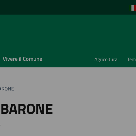
Vivere il Comune
Agricoltura
Temp
BARONE
 BARONE
A