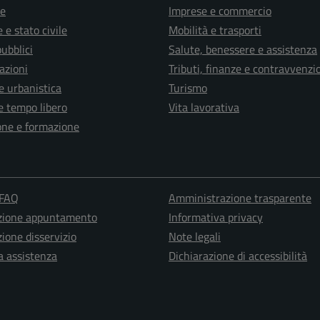
e
Imprese e commercio
 e stato civile
Mobilità e trasporti
pubblici
Salute, benessere e assistenza
azioni
Tributi, finanze e contravvenzi
e urbanistica
Turismo
e tempo libero
Vita lavorativa
one e formazione
 FAQ
Amministrazione trasparente
zione appuntamento
Informativa privacy
ione disservizio
Note legali
a assistenza
Dichiarazione di accessibilità