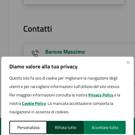
Contatti
Barone Massimo
T +39 0322 231226
Diamo valore alla tua privacy
m.barone@comune.arona.no.it
Questo sito fa uso di cookie per migliorare la navigazione degli
utenti e per raccogliere informazioni sull'utilizzo del sito stesso.
Pagina aggiornata il 30/10/2023
Per maggiori informazioni consulta la nostra
Privacy Policy
e la
nostra
Cookie Policy
. La mancata accettazione comporta la
navigazione in assenza di cookies.
Personalizza
Rifiuta tutto
Accettare tutto