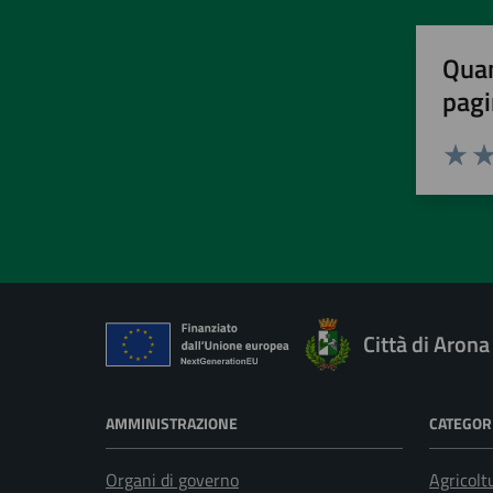
Quan
pagi
Valuta 
Val
Città di Arona
AMMINISTRAZIONE
CATEGORI
Organi di governo
Agricolt