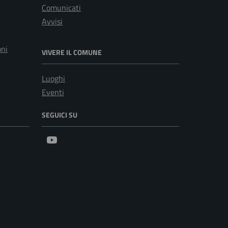
Comunicati
Avvisi
oni
VIVERE IL COMUNE
Luoghi
Eventi
SEGUICI SU
Youtube