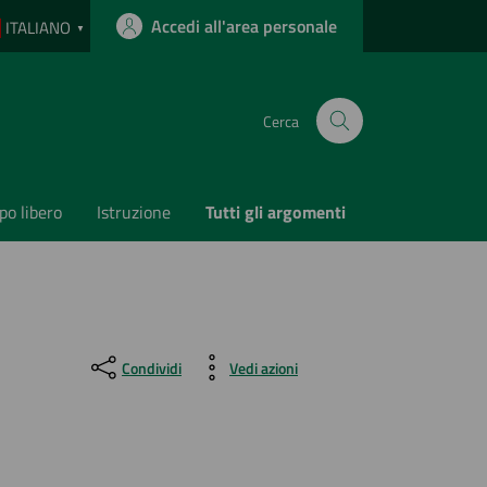
Accedi all'area personale
ITALIANO
▼
Cerca
o libero
Istruzione
Tutti gli argomenti
Condividi
Vedi azioni