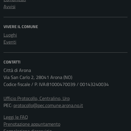
Avvisi
VIVERE IL COMUNE
Luoghi
Eventi
CONTATTI
Città di Arona
Via San Carlo 2, 28041 Arona (NO)
Codice fiscale / P. IVA:81000470039 / 00143240034
Ufficio Protocollo, Centralino, Urp
PEC:
protocollo@pec.comune.arona.no.it
Leggi le FAQ
Prenotazione appuntamento