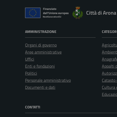
Città di Arona
AMMINISTRAZIONE
CATEGORI
Organi di governo
Agricolt
Aree amministrative
Ambient
Uffici
Anagrafe
Enti e fondazioni
Appalti 
Politici
Autorizz
Personale amministrativo
Catasto 
Documenti e dati
Cultura 
Educazi
CONTATTI