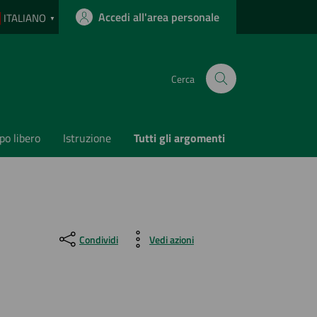
Accedi all'area personale
ITALIANO
▼
Cerca
o libero
Istruzione
Tutti gli argomenti
Condividi
Vedi azioni