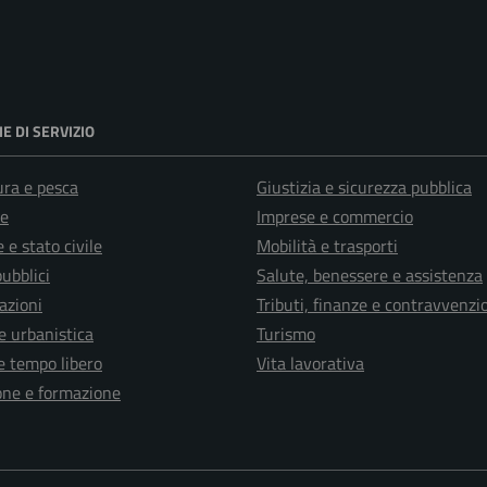
E DI SERVIZIO
ura e pesca
Giustizia e sicurezza pubblica
e
Imprese e commercio
 e stato civile
Mobilità e trasporti
pubblici
Salute, benessere e assistenza
azioni
Tributi, finanze e contravvenzi
e urbanistica
Turismo
e tempo libero
Vita lavorativa
one e formazione