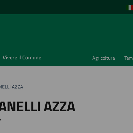
Vivere il Comune
Agricoltura
Temp
ANELLI AZZA
GANELLI AZZA
"