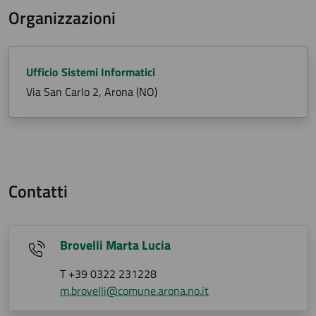
Organizzazioni
Ufficio Sistemi Informatici
Via San Carlo 2, Arona (NO)
Contatti
Brovelli Marta Lucia
T +39 0322 231228
m.brovelli@comune.arona.no.it