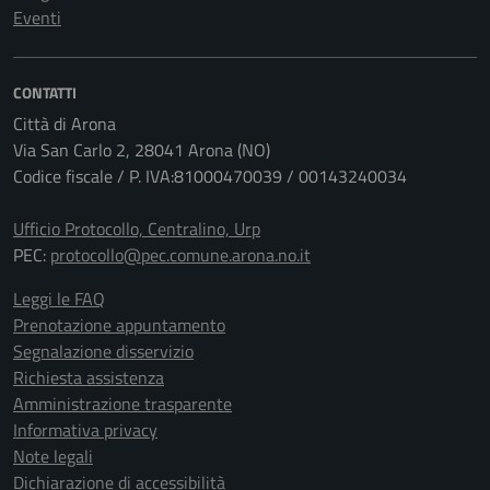
Eventi
CONTATTI
Città di Arona
Via San Carlo 2, 28041 Arona (NO)
Codice fiscale / P. IVA:81000470039 / 00143240034
Ufficio Protocollo, Centralino, Urp
PEC:
protocollo@pec.comune.arona.no.it
Leggi le FAQ
Prenotazione appuntamento
Segnalazione disservizio
Richiesta assistenza
Amministrazione trasparente
Informativa privacy
Note legali
Dichiarazione di accessibilità