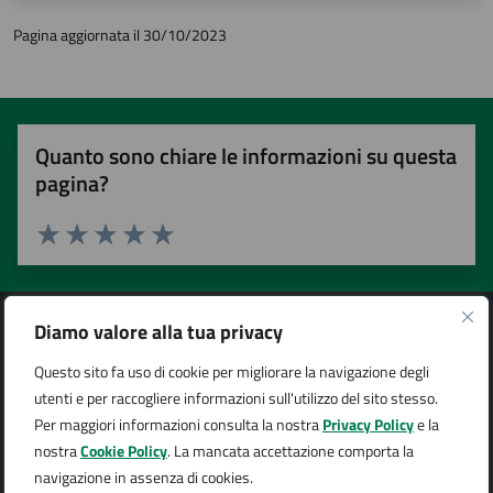
Pagina aggiornata il 30/10/2023
Quanto sono chiare le informazioni su questa
pagina?
Valuta 1 stelle su 5
Valuta 2 stelle su 5
Valuta 3 stelle su 5
Valuta 4 stelle su 5
Valuta 5 stelle su 5
Diamo valore alla tua privacy
Questo sito fa uso di cookie per migliorare la navigazione degli
utenti e per raccogliere informazioni sull'utilizzo del sito stesso.
Città di Arona
Per maggiori informazioni consulta la nostra
Privacy Policy
e la
nostra
Cookie Policy
. La mancata accettazione comporta la
navigazione in assenza di cookies.