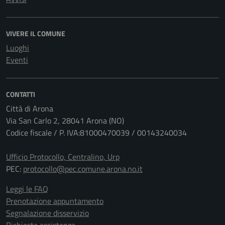
VIVERE IL COMUNE
Luoghi
Eventi
CONTATTI
Città di Arona
Via San Carlo 2, 28041 Arona (NO)
Codice fiscale / P. IVA:81000470039 / 00143240034
Ufficio Protocollo, Centralino, Urp
PEC:
protocollo@pec.comune.arona.no.it
Leggi le FAQ
Prenotazione appuntamento
Segnalazione disservizio