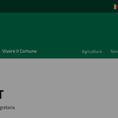
Vivere il Comune
Agricoltura
Temp
T
retaria