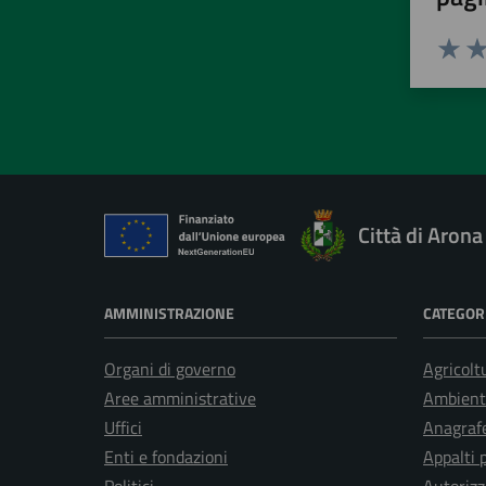
Valuta 
Val
Città di Arona
AMMINISTRAZIONE
CATEGORI
Organi di governo
Agricolt
Aree amministrative
Ambient
Uffici
Anagrafe
Enti e fondazioni
Appalti 