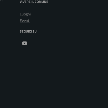
oni
VIVERE IL COMUNE
Luoghi
Eventi
SEGUICI SU
Youtube