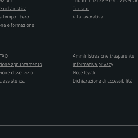
azioni
Tributi, finanze e contravvenzi
e urbanistica
Turismo
e tempo libero
Vita lavorativa
one e formazione
 FAQ
Amministrazione trasparente
zione appuntamento
Informativa privacy
ione disservizio
Note legali
a assistenza
Dichiarazione di accessibilità