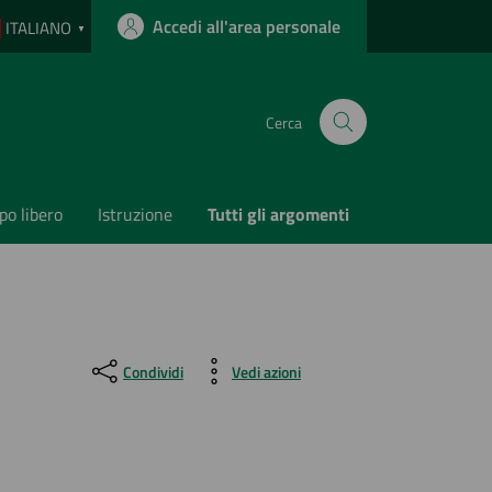
Accedi all'area personale
ITALIANO
▼
Cerca
o libero
Istruzione
Tutti gli argomenti
Condividi
Vedi azioni