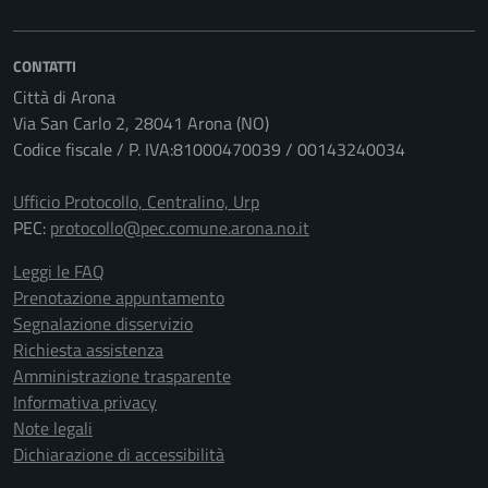
CONTATTI
Città di Arona
Via San Carlo 2, 28041 Arona (NO)
Codice fiscale / P. IVA:81000470039 / 00143240034
Ufficio Protocollo, Centralino, Urp
PEC:
protocollo@pec.comune.arona.no.it
Leggi le FAQ
Prenotazione appuntamento
Segnalazione disservizio
Richiesta assistenza
Amministrazione trasparente
Informativa privacy
Note legali
Dichiarazione di accessibilità