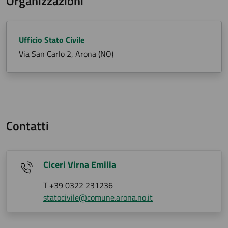
Organizzazioni
Ufficio Stato Civile
Via San Carlo 2, Arona (NO)
Contatti
Ciceri Virna Emilia
T +39 0322 231236
statocivile@comune.arona.no.it