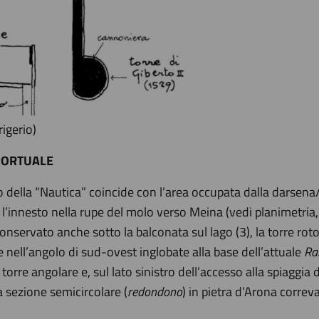
rigerio)
PORTUALE
 della “Nautica” coincide con l’area occupata dalla darsena/pe
o l’innesto nella rupe del molo verso Meina (vedi planimetria,
i conservato anche sotto la balconata sul lago (3), la torre 
e nell’angolo di sud-ovest inglobate alla base dell’attuale
Ra
orre angolare e, sul lato sinistro dell’accesso alla spiaggia
 sezione semicircolare (
redondono
) in pietra d’Arona correv