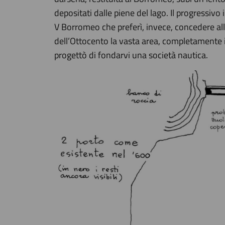
depositati dalle piene del lago. Il progressiv
V Borromeo che preferì, invece, concedere a
dell’Ottocento la vasta area, completamente i
progettò di fondarvi una società nautica.