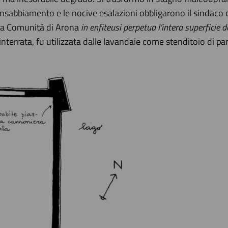
o insabbiamento e le nocive esalazioni obbligarono il sindaco
lla Comunità di Arona
in enfiteusi perpetua l’intera superficie d
nterrata, fu utilizzata dalle lavandaie come stenditoio di p