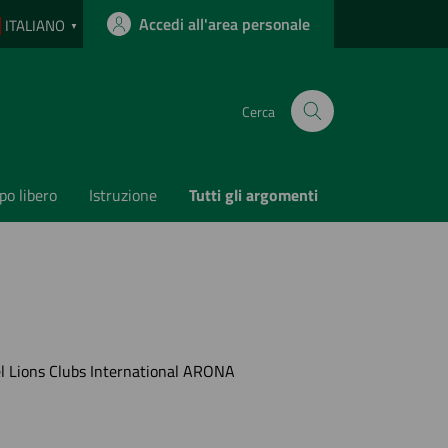
Accedi all'area personale
ITALIANO
▼
Cerca
o libero
Istruzione
Tutti gli argomenti
del Lions Clubs International ARONA