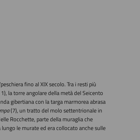
schiera fino al XIX secolo. Tra i resti più
 1), la torre angolare della metà del Seicento
rotonda gibertiana con la targa marmorea abrasa
mpa
(7), un tratto del molo settentrionale in
 delle Rocchette, parte della muraglia che
a lungo le murate ed era collocato anche sulle