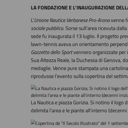
LA FONDAZIONE E L’INAUGURAZIONE DELLA
L’
Unione Nautica Verbanese Pro-Arona
venne f
sociale pubblico
. Sorse sull’area ricevuta dal
sede fu inaugurata il 13 luglio. Il progetto pre
lawn-tennis aveva un orientamento perpendico
Gazzetta dello Sport
vennero organizzate per il
Sua Altezza Reale, la Duchessa di Genova, don
medaglie. Venne pure stampata una cartolina p
riprodusse l’evento sulla copertina del setti
La Nautica e piazza Gorizia. Si notino il logo 
delimita l’area e le piante all’interno (decenni