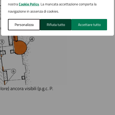
nostra
Cookie Policy
. La mancata accettazione comporta la
navigazione in assenza di cookies.
Personalizza
Rifiuta tutto
Accettare tutto
re) ancora visibili (p.g.c. P.