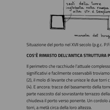
Situazione del porto nel XVII secolo (p.g.c. P.F
COS’È RIMASTO DELL’ANTICA STRUTTURA 
Il perimetro che racchiude l’attuale complesso
significativi e facilmente osservabili troviam
(2), il molo di levante che unisce le due torr
(4). E ancora: tracce del basamento della torr
parte nascosto dal sovrastante terrazzo della t
chiudeva il porto verso ponente. Un cordolo a
torri, a metà circa della loro altezza.