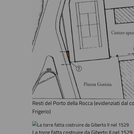
Resti del Porto della Rocca (evidenziati dal colo
Frigerio)
La torre fatta costruire da Giberto II nel 1529