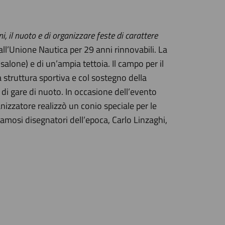
ni, il nuoto e di organizzare feste di carattere
ll’Unione Nautica per 29 anni rinnovabili. La
 salone) e di un’ampia tettoia. Il campo per il
struttura sportiva e col sostegno della
di gare di nuoto. In occasione dell’evento
izzatore realizzò un conio speciale per le
amosi disegnatori dell’epoca, Carlo Linzaghi,