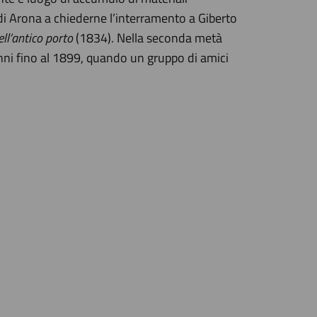
 di Arona a chiederne l’interramento a Giberto
ell’antico porto
(1834). Nella seconda metà
anni fino al 1899, quando un gruppo di amici