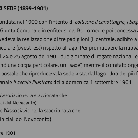
 SEDE (1899-1901)
ondata nel 1900 con l’intento di
coltivare il canottaggio, i bag
la Giunta Comunale in enfiteusi dai Borromeo e poi concessa a
vedeva la realizzazione di tre padiglioni (il centrale, adibito a
lare (ovest-est) rispetto al lago. Per promuovere la nuova 
 24 e 25 agosto del 1901 due giornate di regate nazionali e 
ò una coppa particolare, un “saxe”, mentre il comitato organ
ostale che riproduceva la sede vista dal lago. Uno dei più f
manale
Il secolo illustrato
della domenica 1 settembre 1901.
dell’Associazione, la staccionata che
 iniziali del Novecento)