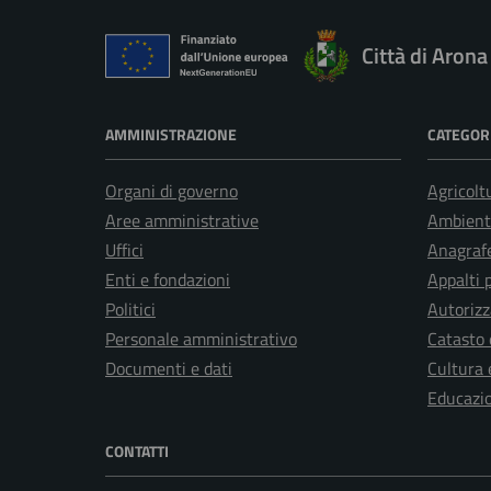
Città di Arona
AMMINISTRAZIONE
CATEGORI
Organi di governo
Agricolt
Aree amministrative
Ambient
Uffici
Anagrafe
Enti e fondazioni
Appalti 
Politici
Autorizz
Personale amministrativo
Catasto 
Documenti e dati
Cultura 
Educazi
CONTATTI