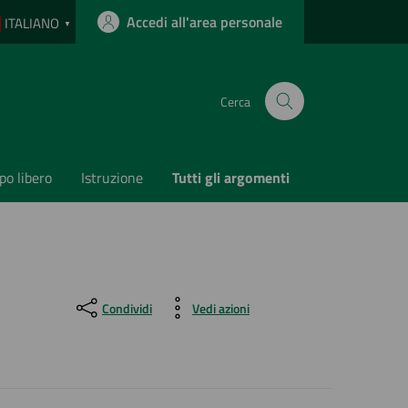
Accedi all'area personale
ITALIANO
▼
Cerca
o libero
Istruzione
Tutti gli argomenti
Condividi
Vedi azioni