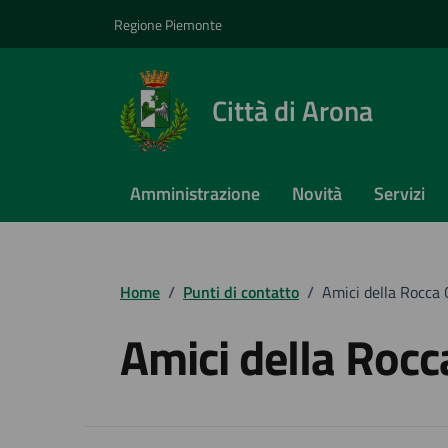
Vai ai contenuti
Vai al footer
Regione Piemonte
Città di Arona
Amministrazione
Novità
Servizi
Home
/
Punti di contatto
/
Amici della Rocca
Amici della Roc