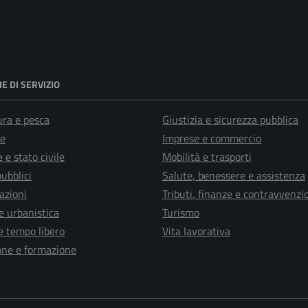
E DI SERVIZIO
ura e pesca
Giustizia e sicurezza pubblica
e
Imprese e commercio
 e stato civile
Mobilità e trasporti
pubblici
Salute, benessere e assistenza
azioni
Tributi, finanze e contravvenzi
e urbanistica
Turismo
e tempo libero
Vita lavorativa
one e formazione