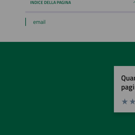
INDICE DELLA PAGINA
email
Quan
pagi
Valuta 
Val