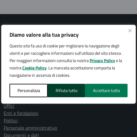
Diamo valore alla tua privacy
Questo sito fa uso di cookie per migliorare la navigazione degli
Città di Arona
utenti e per raccogliere informazioni sull'utilizzo del sito stesso.
Per maggiori informazioni consulta la nostra
Privacy Policy
e la
nostra
Cookie Policy
. La mancata accettazione comporta la
navigazione in assenza di cookies.
AMMINISTRAZIONE
Personalizza
Rifiuta tutto
Accettare tutto
Organi di governo
Aree amministrative
Uffici
Enti e fondazioni
Politici
Personale amministrativo
Documenti e dati