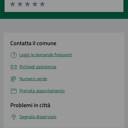
Valuta 1 stelle su 5
Valuta 2 stelle su 5
Valuta 3 stelle su 5
Valuta 4 stelle su 5
Valuta 5 stelle su 5
Contatta il comune
Leggi le domande frequenti
Richiedi assistenza
Numero verde
Prenota appuntamento
Problemi in città
Segnala disservizio