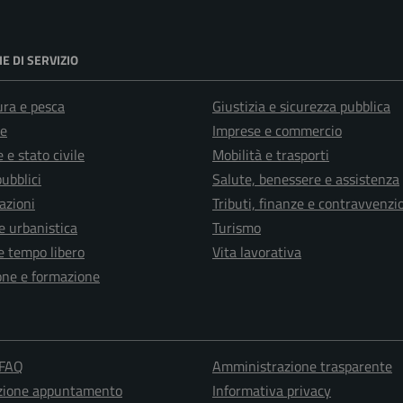
E DI SERVIZIO
ura e pesca
Giustizia e sicurezza pubblica
e
Imprese e commercio
 e stato civile
Mobilità e trasporti
pubblici
Salute, benessere e assistenza
azioni
Tributi, finanze e contravvenzi
e urbanistica
Turismo
e tempo libero
Vita lavorativa
one e formazione
 FAQ
Amministrazione trasparente
zione appuntamento
Informativa privacy