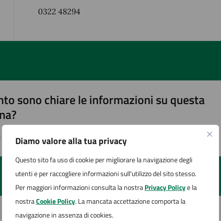
0322 48294
to sono chiare le informazioni su questa
na?
Diamo valore alla tua privacy
1 stelle su 5
uta 2 stelle su 5
Valuta 3 stelle su 5
Valuta 4 stelle su 5
Valuta 5 stelle su 5
Questo sito fa uso di cookie per migliorare la navigazione degli
utenti e per raccogliere informazioni sull'utilizzo del sito stesso.
Per maggiori informazioni consulta la nostra
Privacy Policy
e la
nostra
Cookie Policy
. La mancata accettazione comporta la
navigazione in assenza di cookies.