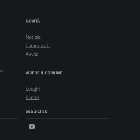
NOVITÀ
Notizie
Comunicati
Avvisi
oni
VIVERE IL COMUNE
Luoghi
Eventi
SEGUICI SU
Youtube