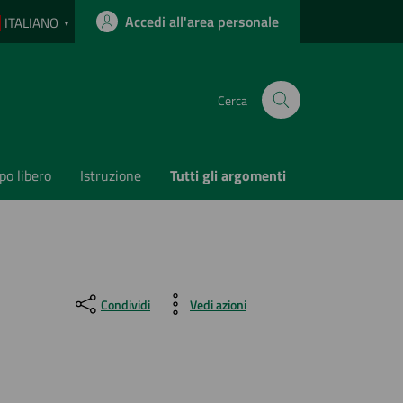
Accedi all'area personale
ITALIANO
▼
Cerca
o libero
Istruzione
Tutti gli argomenti
Condividi
Vedi azioni