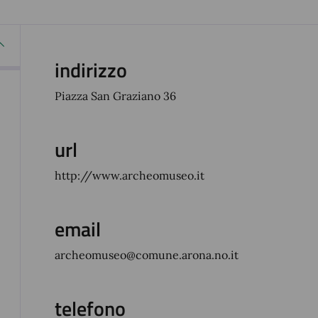
indirizzo
Piazza San Graziano 36
url
http://www.archeomuseo.it
email
archeomuseo@comune.arona.no.it
telefono