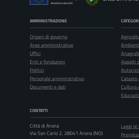
AMMINISTRAZIONE
CATEGORI
Organi di governo
Agricolt
Aree amministrative
Ambient
Uffici
Anagrafe
Enti e fondazioni
Appalti 
Politici
Autorizz
Personale amministrativo
Catasto 
Documenti e dati
Cultura 
Educazi
CONTATTI
Città di Arona
Leggi le
Via San Carlo 2, 28041 Arona (NO)
Prenota