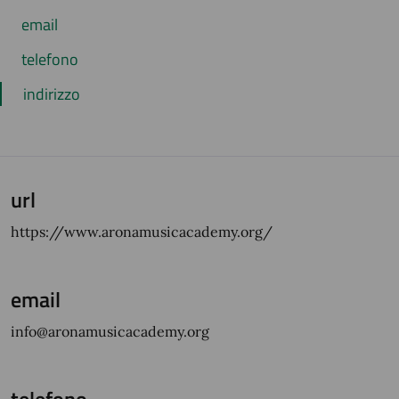
email
telefono
indirizzo
url
https://www.aronamusicacademy.org/
email
info@aronamusicacademy.org