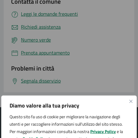
Contatta il comune
Leggi le domande frequenti
Richiedi assistenza
Numero verde
Prenota appuntamento
Problemi in città
Segnala disservizio
Diamo valore alla tua privacy
Questo sito fa uso di cookie per migliorare la navigazione degli
utenti e per raccogliere informazioni sull'utilizzo del sito stesso.
Per maggiori informazioni consulta la nostra
Privacy Policy
e la