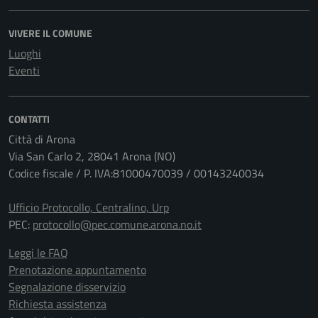
VIVERE IL COMUNE
Luoghi
Eventi
CONTATTI
Città di Arona
Via San Carlo 2, 28041 Arona (NO)
Codice fiscale / P. IVA:81000470039 / 00143240034
Ufficio Protocollo, Centralino, Urp
PEC:
protocollo@pec.comune.arona.no.it
Leggi le FAQ
Prenotazione appuntamento
Segnalazione disservizio
Richiesta assistenza