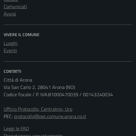
Comunicati
Avvisi
VIVERE IL COMUNE
Luoghi
Eventi
CONTATTI
Città di Arona
Via San Carlo 2, 28041 Arona (NO)
Codice fiscale / P. IVA:81000470039 / 00143240034
Ufficio Protocollo, Centralino, Urp
PEC:
protocollo@pec.comune.arona.no.it
Leggi le FAQ
Prenotazione appuntamento