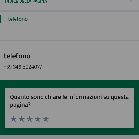
INDICE DELLA PAGINA
telefono
telefono
+39 349 5024077
Quanto sono chiare le informazioni su questa
pagina?
Valuta 1 stelle su 5
Valuta 2 stelle su 5
Valuta 3 stelle su 5
Valuta 4 stelle su 5
Valuta 5 stelle su 5