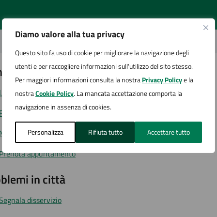
Diamo valore alla tua privacy
Questo sito fa uso di cookie per migliorare la navigazione degli
utenti e per raccogliere informazioni sull'utilizzo del sito stesso.
tatta il comune
Per maggiori informazioni consulta la nostra
Privacy Policy
e la
Leggi le domande frequenti
nostra
Cookie Policy
. La mancata accettazione comporta la
navigazione in assenza di cookies.
Richiedi assistenza
Personalizza
Rifiuta tutto
Accettare tutto
Numero verde
Prenota appuntamento
blemi in città
Segnala disservizio