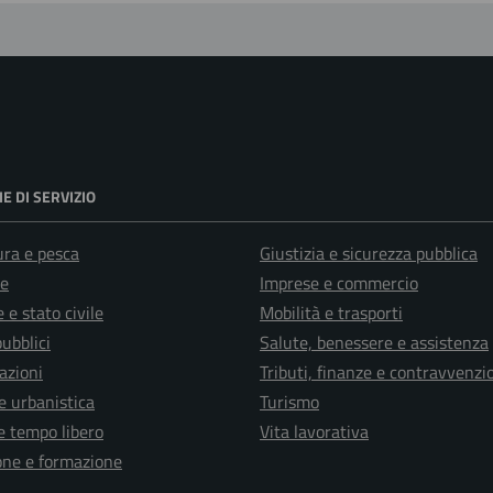
E DI SERVIZIO
ura e pesca
Giustizia e sicurezza pubblica
e
Imprese e commercio
 e stato civile
Mobilità e trasporti
pubblici
Salute, benessere e assistenza
azioni
Tributi, finanze e contravvenzi
e urbanistica
Turismo
e tempo libero
Vita lavorativa
one e formazione