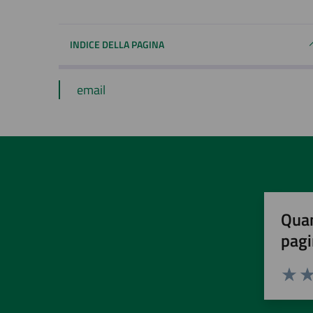
INDICE DELLA PAGINA
email
Quan
pagi
Valuta 
Val