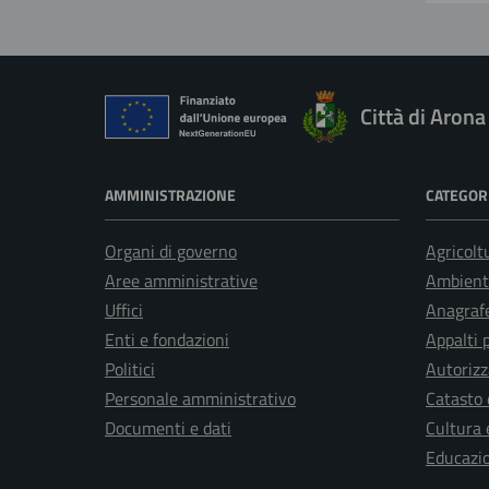
Città di Arona
AMMINISTRAZIONE
CATEGORI
Organi di governo
Agricolt
Aree amministrative
Ambient
Uffici
Anagrafe
Enti e fondazioni
Appalti 
Politici
Autorizz
Personale amministrativo
Catasto 
Documenti e dati
Cultura 
Educazi