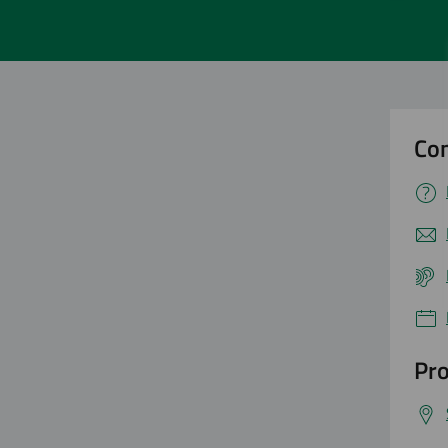
Con
Pro