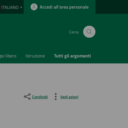
Accedi all'area personale
ITALIANO
▼
Cerca
o libero
Istruzione
Tutti gli argomenti
Condividi
Vedi azioni