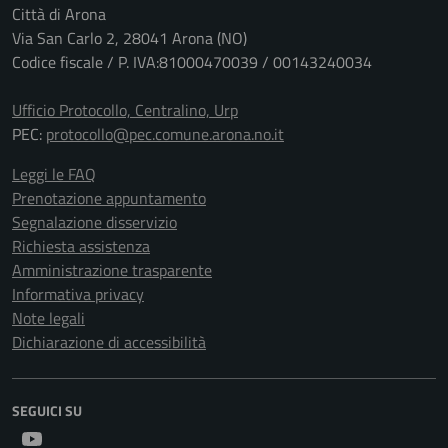
Città di Arona
Via San Carlo 2, 28041 Arona (NO)
Codice fiscale / P. IVA:81000470039 / 00143240034
Ufficio Protocollo, Centralino, Urp
PEC:
protocollo@pec.comune.arona.no.it
Leggi le FAQ
Prenotazione appuntamento
Segnalazione disservizio
Richiesta assistenza
Amministrazione trasparente
Informativa privacy
Note legali
Dichiarazione di accessibilità
SEGUICI SU
Youtube