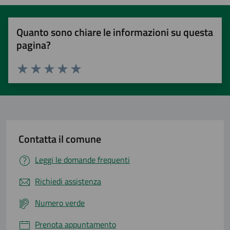
Quanto sono chiare le informazioni su questa
pagina?
Valuta 1 stelle su 5
Valuta 2 stelle su 5
Valuta 3 stelle su 5
Valuta 4 stelle su 5
Valuta 5 stelle su 5
Contatta il comune
Leggi le domande frequenti
Richiedi assistenza
Numero verde
Prenota appuntamento