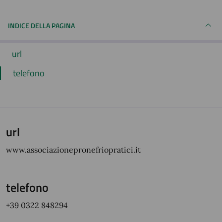
INDICE DELLA PAGINA
url
telefono
url
www.associazionepronefriopratici.it
telefono
+39 0322 848294