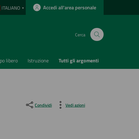
Accedi all'area personale
ITALIANO
▼
Cerca
o libero
Istruzione
Tutti gli argomenti
Condividi
Vedi azioni