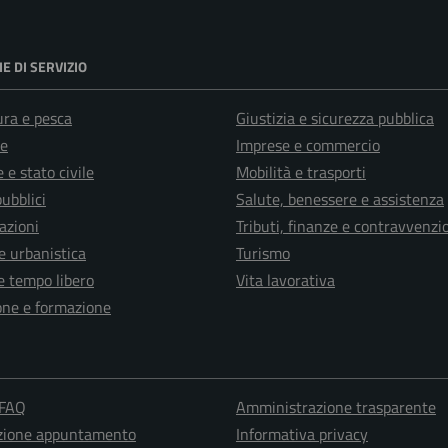
E DI SERVIZIO
ura e pesca
Giustizia e sicurezza pubblica
e
Imprese e commercio
 e stato civile
Mobilità e trasporti
pubblici
Salute, benessere e assistenza
azioni
Tributi, finanze e contravvenzi
e urbanistica
Turismo
e tempo libero
Vita lavorativa
one e formazione
 FAQ
Amministrazione trasparente
zione appuntamento
Informativa privacy