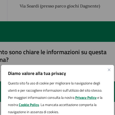
Via Soardi (presso parco giochi Dagnente)
to sono chiare le informazioni su questa
na?
Diamo valore alla tua privacy
1 stelle su 5
uta 2 stelle su 5
Valuta 3 stelle su 5
Valuta 4 stelle su 5
Valuta 5 stelle su 5
Questo sito fa uso di cookie per migliorare la navigazione degli
utenti e per raccogliere informazioni sull'utilizzo del sito stesso.
Per maggiori informazioni consulta la nostra
Privacy Policy
e la
nostra
Cookie Policy
. La mancata accettazione comporta la
navigazione in assenza di cookies.