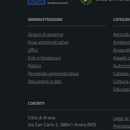
AMMINISTRAZIONE
CATEGORI
Organi di governo
Agricolt
Aree amministrative
Ambient
Uffici
Anagrafe
Enti e fondazioni
Appalti 
Politici
Autorizz
Personale amministrativo
Catasto 
Documenti e dati
Cultura 
Educazi
CONTATTI
Città di Arona
Leggi le
Via San Carlo 2, 28041 Arona (NO)
Prenota