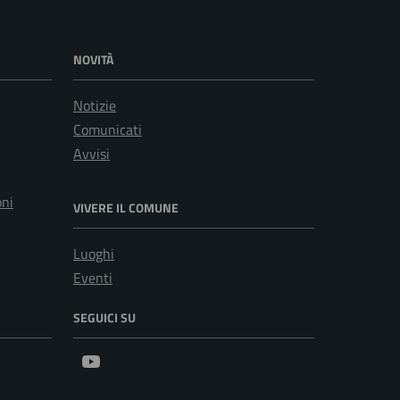
NOVITÀ
Notizie
Comunicati
Avvisi
oni
VIVERE IL COMUNE
Luoghi
Eventi
SEGUICI SU
Youtube