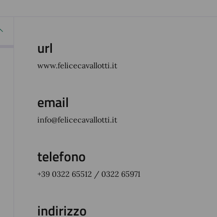
url
www.felicecavallotti.it
email
info@felicecavallotti.it
telefono
+39 0322 65512 / 0322 65971
indirizzo